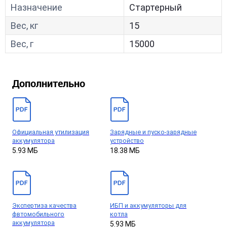
Назначение
Стартерный
Вес, кг
15
Вес, г
15000
Дополнительно
Официальная утилизация
Зарядные и пуско-зарядные
аккумулятора
устройство
5.93 МБ
18.38 МБ
Экспертиза качества
ИБП и аккумуляторы для
фвтомобильного
котла
аккумулятора
5.93 МБ