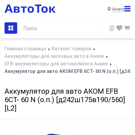
Анапа
Главная страница
Каталог товаров
•
•
Аккумуляторы для легковых авто в Анапе
•
EFB-аккумуляторы для автомобиля в Анапе
•
Аккумулятор для авто AКОМ EFB 6СТ- 60 N (о.п.) [д242
Аккумулятор для авто AКОМ EFB
6СТ- 60 N (о.п.) [д242ш175в190/560]
[L2]