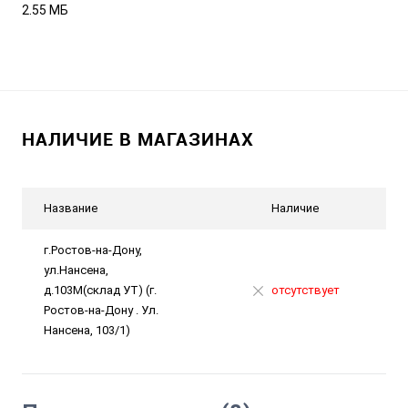
2.55 МБ
НАЛИЧИЕ В МАГАЗИНАХ
Название
Наличие
г.Ростов-на-Дону,
ул.Нансена,
д.103М(склад УТ) (г.
отсутствует
Ростов-на-Дону . Ул.
Нансена, 103/1)