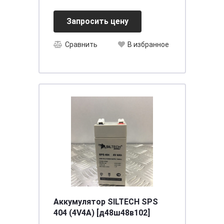
Запросить цену
Сравнить
В избранное
Аккумулятор SILTECH SPS
404 (4V4A) [д48ш48в102]