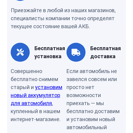
Приезжайте в любой из наших магазинов,
специалисты компании точно определят
текущее состояние вашей АКБ.
Бесплатная
Бесплатная
установка
доставка
Совершенно
Если автомобиль не
бесплатно снимем
завелся совсем или
старый и
установим
просто нет
новый аккумулятор
возможности
для автомобиля
,
приехать — мы
купленный в нашем
бесплатно доставим
интернет-магазине.
и установим новый
автомобильный