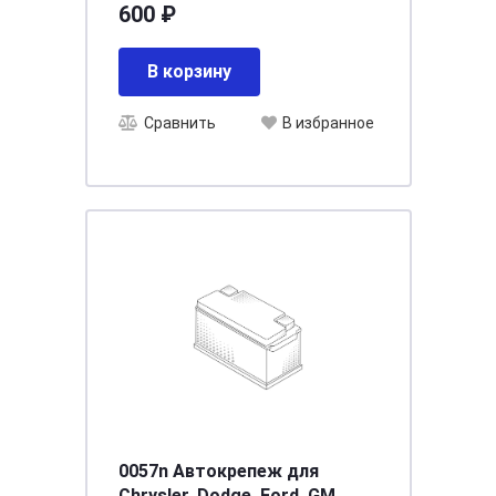
600 ₽
В корзину
Сравнить
В избранное
0057n Автокрепеж для
Chrysler, Dodge, Ford, GM,