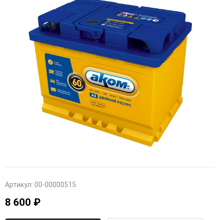
Артикул:
00-00000515
8 600 ₽