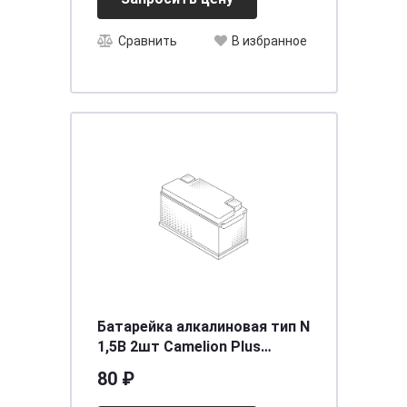
Сравнить
В избранное
Батарейка алкалиновая тип N
1,5В 2шт Camelion Plus
Alkaline LR1-BP2
80 ₽