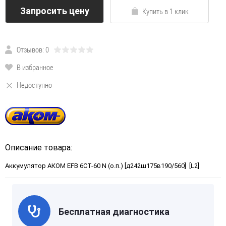
Запросить цену
Купить в 1 клик
Отзывов: 0
В избранное
Недоступно
Описание товара:
Аккумулятор АКОМ EFB 6СТ-60 N (о.п.) [д242ш175в190/560] [L2]
Бесплатная диагностика