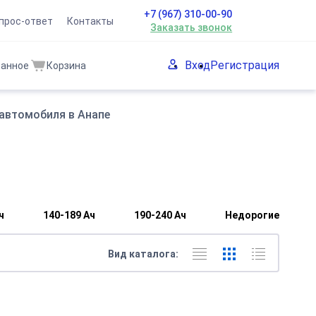
+7 (967) 310-00-90
прос-ответ
Контакты
Заказать звонок
Вход
Регистрация
ранное
Корзина
автомобиля в Анапе
ч
140-189 Ач
190-240 Ач
Недорогие
Вид каталога: