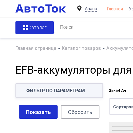
Анапа
Главная
У
Каталог
Главная страница
•
Каталог товаров
•
Аккумулято
EFB-аккумуляторы для
ФИЛЬТР ПО ПАРАМЕТРАМ
35-54 Ач
Сортиров
Показать
Сбросить