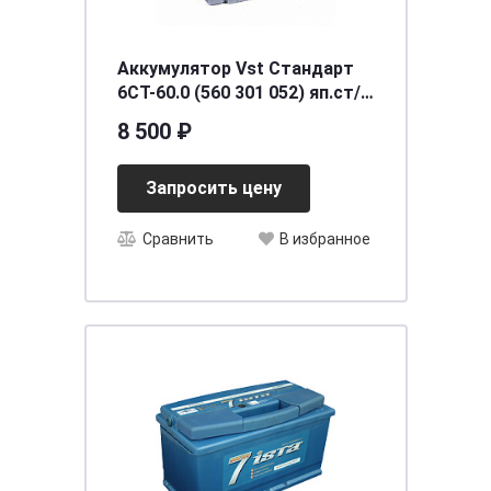
Аккумулятор Vst Стандарт
6СТ-60.0 (560 301 052) яп.ст/
бортик
8 500 ₽
Запросить цену
Сравнить
В избранное