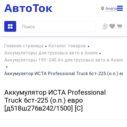
Анапа
Главная страница
Каталог товаров
•
•
Аккумуляторы для грузовых авто в Анапе
•
Аккумуляторы 190–240 Ач для грузовых авто в Анапе
•
Аккумулятор ИСТА Professional Truck 6ст-225 (о.п.) ев
Аккумулятор ИСТА Professional
Truck 6ст-225 (о.п.) евро
[д518ш276в242/1500] [C]