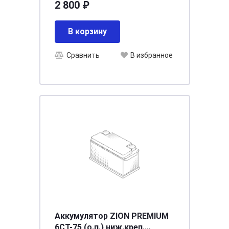
2 800 ₽
В корзину
Сравнить
В избранное
Аккумулятор ZION PREMIUM
6СТ-75 (о.п.) ниж.креп.