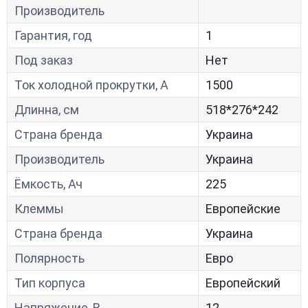
Производитель
Гарантия, год
1
Под заказ
Нет
Ток холодной прокрутки, A
1500
Длинна, см
518*276*242
Страна бренда
Украина
Производитель
Украина
Ёмкость, Ач
225
Клеммы
Европейские
Страна бренда
Украина
Полярность
Евро
Тип корпуса
Европейский
Напряжение, В
12