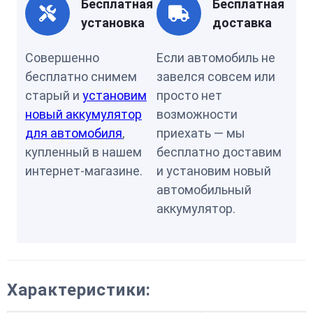
Бесплатная
Бесплатная
установка
доставка
Совершенно
Если автомобиль не
бесплатно снимем
завелся совсем или
старый и
установим
просто нет
новый аккумулятор
возможности
для автомобиля
,
приехать — мы
купленный в нашем
бесплатно доставим
интернет-магазине.
и установим новый
автомобильный
аккумулятор.
Характеристики: