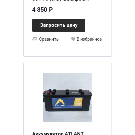
[д260ш175в220/640] [D26]
4 850 ₽
Запросить цену
Сравнить
В избранное
Аккумулятор ATLANT