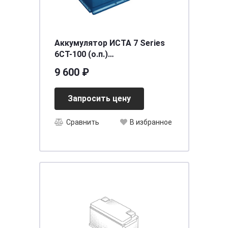
Аккумулятор ИСТА 7 Series
6СТ-100 (о.п.)
[д352ш175в190/850]
9 600 ₽
Запросить цену
Сравнить
В избранное