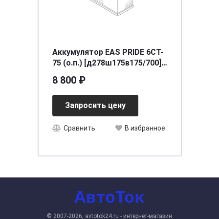
Аккумулятор EAS PRIDE 6СТ-
75 (о.п.) [д278ш175в175/700]
[LB3]
8 800 ₽
Запросить цену
Сравнить
В избранное
© 2007-2026, avtotok24.ru - интернет-магазин