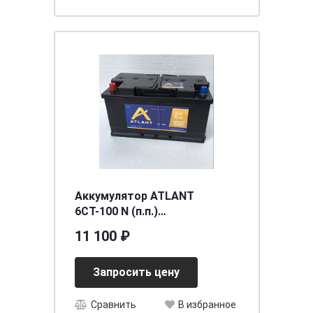
Аккумулятор ATLANT
6СТ-100 N (п.п.)
[д354ш175в190/800] [L5]
11 100 ₽
Запросить цену
Сравнить
В избранное