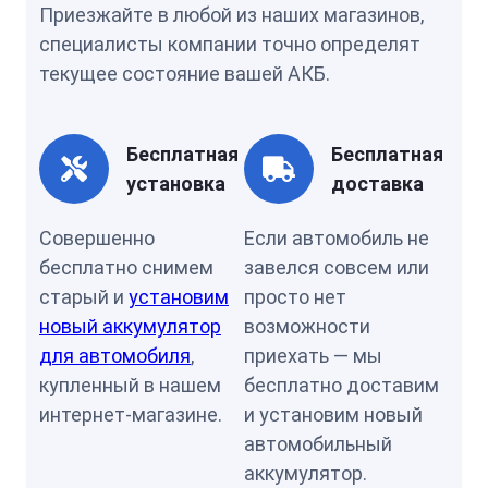
Приезжайте в любой из наших магазинов,
специалисты компании точно определят
текущее состояние вашей АКБ.
Бесплатная
Бесплатная
установка
доставка
Совершенно
Если автомобиль не
бесплатно снимем
завелся совсем или
старый и
установим
просто нет
новый аккумулятор
возможности
для автомобиля
,
приехать — мы
купленный в нашем
бесплатно доставим
интернет-магазине.
и установим новый
автомобильный
аккумулятор.