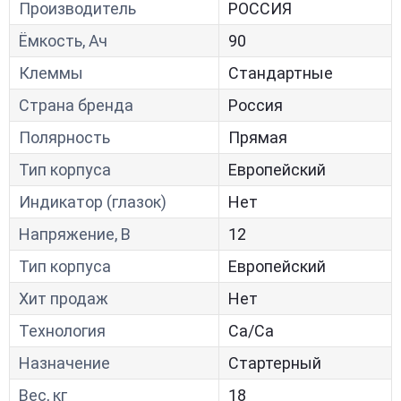
Производитель
РОССИЯ
Ёмкость, Ач
90
Клеммы
Стандартные
Страна бренда
Россия
Полярность
Прямая
Тип корпуса
Европейский
Индикатор (глазок)
Нет
Напряжение, В
12
Тип корпуса
Европейский
Хит продаж
Нет
Технология
Са/Са
Назначение
Стартерный
Вес, кг
18