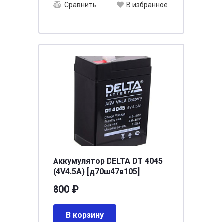
Сравнить
В избранное
Аккумулятор DELTA DT 4045
(4V4.5A) [д70ш47в105]
800 ₽
В корзину