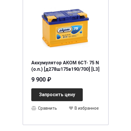
Аккумулятор АКОМ 6СТ- 75 N
(о.п.) [д278ш175в190/700] [L3]
9 900 ₽
Запросить цену
Сравнить
В избранное