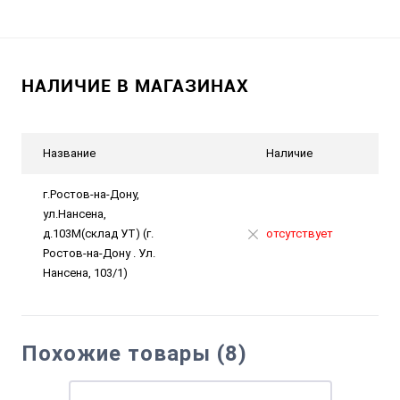
НАЛИЧИЕ В МАГАЗИНАХ
Название
Наличие
г.Ростов-на-Дону,
ул.Нансена,
д.103М(склад УТ) (г.
отсутствует
Ростов-на-Дону . Ул.
Нансена, 103/1)
Похожие товары (8)