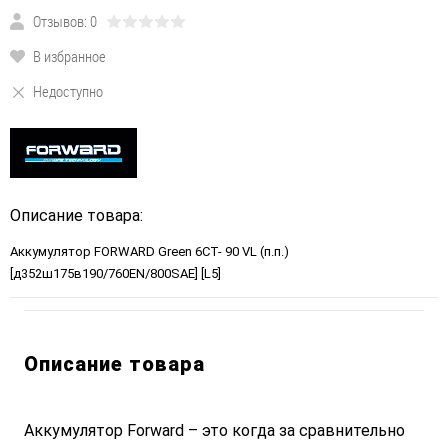
Отзывов: 0
В избранное
Недоступно
Описание товара:
Аккумулятор FORWARD Green 6СТ- 90 VL (п.п.)
[д352ш175в190/760EN/800SAE] [L5]
Описание товара
Аккумулятор Forward – это когда за сравнительно