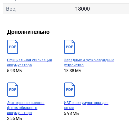
Вес, г
18000
Дополнительно
Официальная утилизация
Зарядные и пуско-зарядные
аккумулятора
устройство
5.93 МБ
18.38 МБ
Экспертиза качества
ИБП и аккумуляторы для
фвтомобильного
котла
аккумулятора
5.93 МБ
2.55 МБ