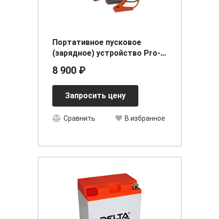
Портативное пусковое
(зарядное) устройство Pro-
10, 10000 мАч, 800А, с
8 900 ₽
компрессором ARNEZI
R7990237
Запросить цену
Сравнить
В избранное