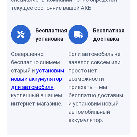
текущее состояние вашей АКБ.
Бесплатная
Бесплатная
установка
доставка
Совершенно
Если автомобиль не
бесплатно снимем
завелся совсем или
старый и
установим
просто нет
новый аккумулятор
возможности
для автомобиля
,
приехать — мы
купленный в нашем
бесплатно доставим
интернет-магазине.
и установим новый
автомобильный
аккумулятор.