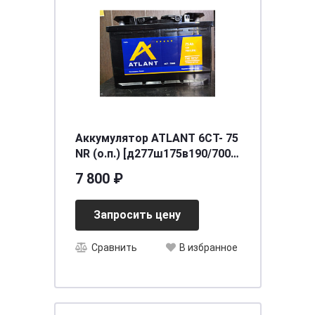
Аккумулятор ATLANT 6СТ- 75
NR (о.п.) [д277ш175в190/700]
[L3]
7 800 ₽
Запросить цену
Сравнить
В избранное