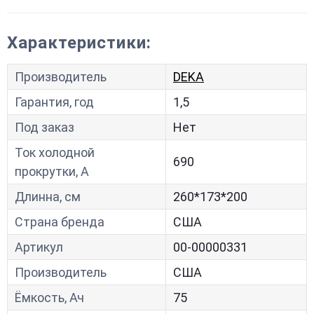
Характеристики:
Производитель
DEKA
Гарантия, год
1,5
Под заказ
Нет
Ток холодной
690
прокрутки, A
Длинна, см
260*173*200
Страна бренда
США
Артикул
00-00000331
Производитель
США
Ёмкость, Ач
75