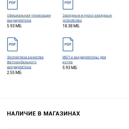
Официальная утилизация
Зарядные и пуско-зарядные
аккумулятора
устройство
5.93 МБ
18.38 МБ
Экспертиза качества
ИБП и аккумуляторы для
фвтомобильного
котла
аккумулятора
5.93 МБ
2.55 МБ
НАЛИЧИЕ В МАГАЗИНАХ