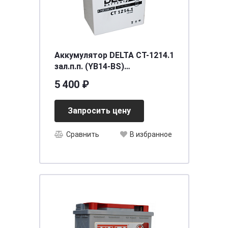
Аккумулятор DELTA СТ-1214.1
зал.п.п. (YB14-BS)
[д132ш89в164/165]
5 400 ₽
Запросить цену
Сравнить
В избранное