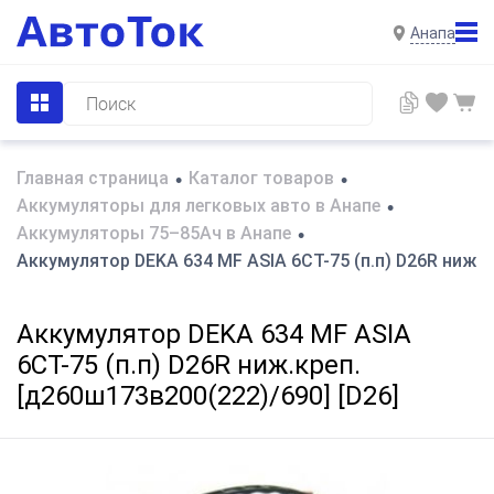
Анапа
Главная страница
Каталог товаров
•
•
Аккумуляторы для легковых авто в Анапе
•
Аккумуляторы 75–85Ач в Анапе
•
Аккумулятор DEKA 634 MF ASIA 6СТ-75 (п.п) D26R ниж.к
Аккумулятор DEKA 634 MF ASIA
6СТ-75 (п.п) D26R ниж.креп.
[д260ш173в200(222)/690] [D26]