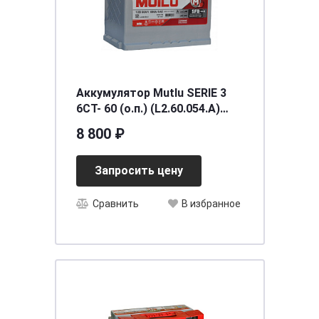
Аккумулятор Mutlu SERIE 3
6CT- 60 (о.п.) (L2.60.054.A)
необслуживаемый
8 800 ₽
[д242ш175в190/540] [L2]
Запросить цену
Сравнить
В избранное