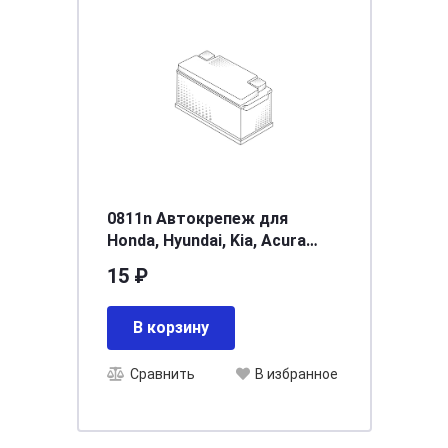
0811n Автокрепеж для
Honda, Hyundai, Kia, Acura
90505SX0003 (90505-SX0-003)
15 ₽
(50шт)
В корзину
Сравнить
В избранное