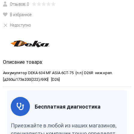
Отзывов: 0
В избранное
Недоступно
Описание товара:
Аккумулятор DEKA 634 MF ASIA 6СТ-75 (п.п) D26R ниж.креп.
[д260ш173в200(222)/690] [D26]
Бесплатная диагностика
Приезжайте в любой из наших магазинов,
специалисты компании точно определят