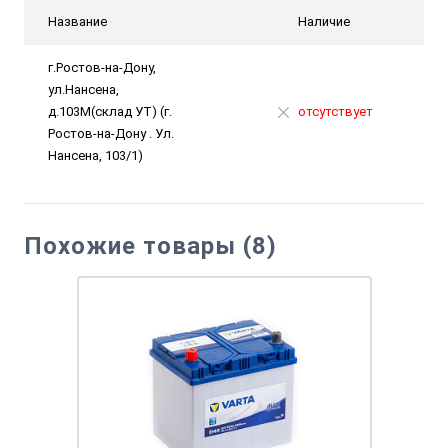
Название
Наличие
г.Ростов-на-Дону,
ул.Нансена,
д.103М(склад УТ) (г.
отсутствует
Ростов-на-Дону . Ул.
Нансена, 103/1)
Похожие товары (8)