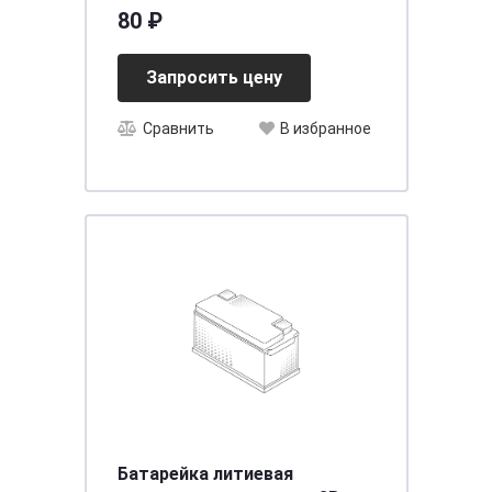
Alkaline LR1-BP2
80 ₽
Запросить цену
Сравнить
В избранное
Батарейка литиевая