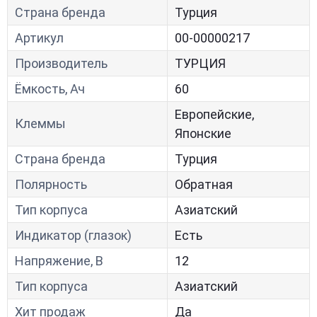
Страна бренда
Турция
Артикул
00-00000217
Производитель
ТУРЦИЯ
Ёмкость, Ач
60
Европейские,
Клеммы
Японские
Страна бренда
Турция
Полярность
Обратная
Тип корпуса
Азиатский
Индикатор (глазок)
Есть
Напряжение, В
12
Тип корпуса
Азиатский
Хит продаж
Да