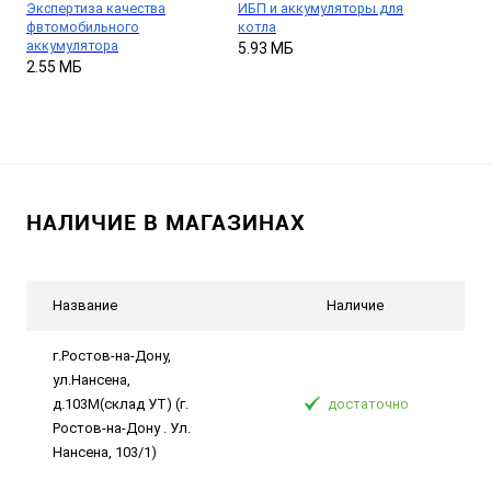
Экспертиза качества
ИБП и аккумуляторы для
фвтомобильного
котла
аккумулятора
5.93 МБ
2.55 МБ
НАЛИЧИЕ В МАГАЗИНАХ
Название
Наличие
г.Ростов-на-Дону,
ул.Нансена,
д.103М(склад УТ) (г.
достаточно
Ростов-на-Дону . Ул.
Нансена, 103/1)