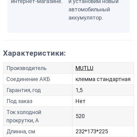
интернет-магазине.
и установим новый
автомобильный
аккумулятор.
Характеристики:
Производитель
MUTLU
Соединение АКБ
клемма стандартная
Гарантия, год
1,5
Под заказ
Нет
Ток холодной
520
прокрутки, A
Длинна, см
232*173*225