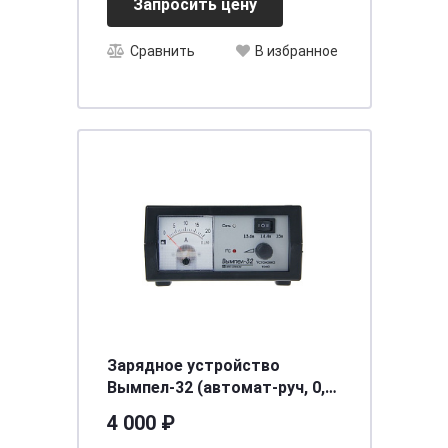
Запросить цену
Сравнить
В избранное
Зарядное устройство
Вымпел-32 (автомат-руч, 0,8-
18А, 3-х режимн, 12В,
4 000 ₽
стрелоч. амперметр)