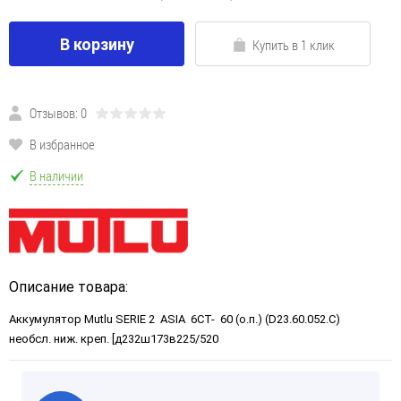
В корзину
Купить в 1 клик
Отзывов: 0
В избранное
В наличии
Описание товара:
Аккумулятор Mutlu SERIE 2 ASIA 6CT- 60 (о.п.) (D23.60.052.C)
необсл. ниж. креп. [д232ш173в225/520