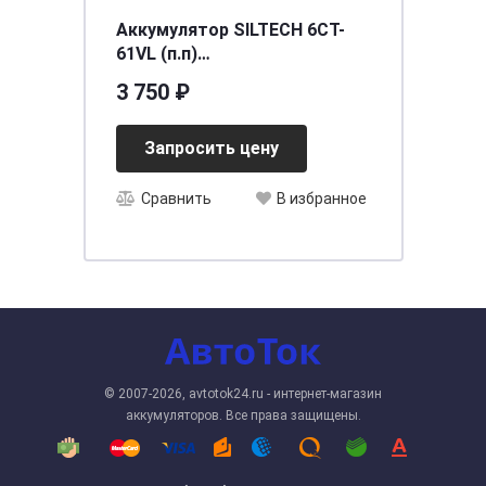
Аккумулятор SILTECH 6СТ-
61VL (п.п)
[д242ш175в190/570] [L2]
3 750 ₽
Запросить цену
Сравнить
В избранное
© 2007-2026, avtotok24.ru - интернет-магазин
аккумуляторов. Все права защищены.