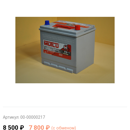
Артикул:
00-00000217
8 500 ₽
7 800 ₽
(c обменом)