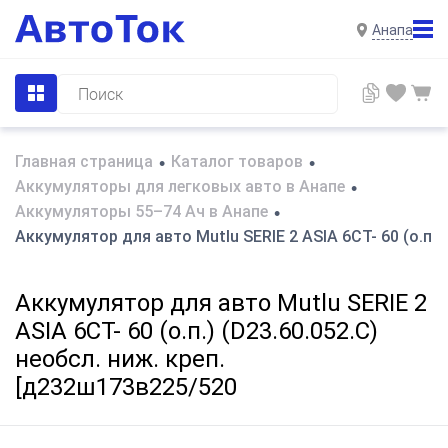
Анапа
Главная страница
Каталог товаров
•
•
Аккумуляторы для легковых авто в Анапе
•
Аккумуляторы 55–74 Ач в Анапе
•
Аккумулятор для авто Mutlu SERIE 2 ASIA 6CT- 60 (о.п.)
Аккумулятор для авто Mutlu SERIE 2
ASIA 6CT- 60 (о.п.) (D23.60.052.C)
необсл. ниж. креп.
[д232ш173в225/520