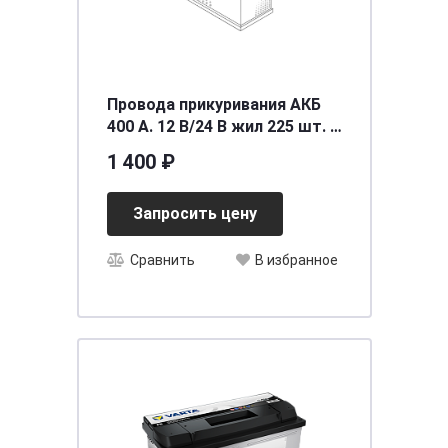
Провода прикуривания АКБ
400 А. 12 В/24 В жил 225 шт. D
9 мм. 2,5 м. от -40C до +80C
1 400 ₽
сумка AIRLINE S
Запросить цену
Сравнить
В избранное