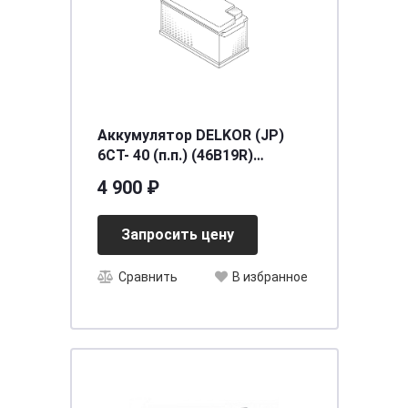
Аккумулятор DELKOR (JP)
6СТ- 40 (п.п.) (46B19R)
[д197ш129в225/370] [B19]
4 900 ₽
Запросить цену
Сравнить
В избранное