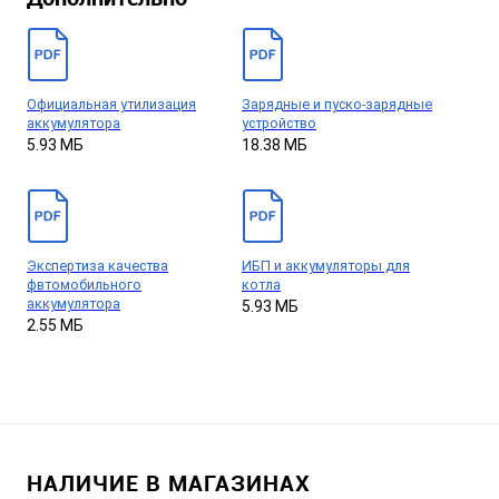
Официальная утилизация
Зарядные и пуско-зарядные
аккумулятора
устройство
5.93 МБ
18.38 МБ
Экспертиза качества
ИБП и аккумуляторы для
фвтомобильного
котла
аккумулятора
5.93 МБ
2.55 МБ
НАЛИЧИЕ В МАГАЗИНАХ