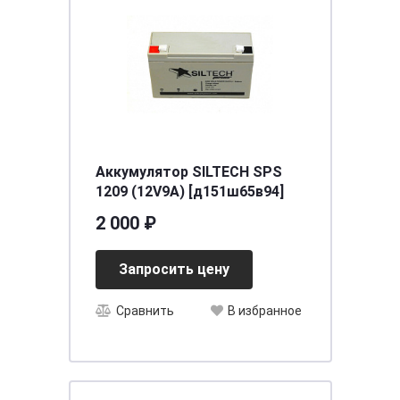
Аккумулятор SILTECH SPS
1209 (12V9A) [д151ш65в94]
2 000 ₽
Запросить цену
Сравнить
В избранное