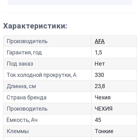
Характеристики:
Производитель
AFA
Гарантия, год
1,5
Под заказ
Нет
Ток холодной прокрутки, A
330
Длинна, см
23,8
Страна бренда
Чехия
Производитель
ЧЕХИЯ
Ёмкость, Ач
45
Клеммы
Тонкие