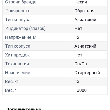
Страна бренда
Чехия
Полярность
Обратная
Тип корпуса
Азиатский
Индикатор (глазок)
Нет
Напряжение, В
12
Тип корпуса
Азиатский
Хит продаж
Нет
Технология
Са/Са
Назначение
Стартерный
Вес, кг
13
Вес, г
13000
Дополнительно