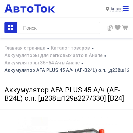
Анапа
Главная страница
Каталог товаров
•
•
Аккумуляторы для легковых авто в Анапе
•
Аккумуляторы 35–54 Ач в Анапе
•
Аккумулятор AFA PLUS 45 А/ч (AF-B24L) о.п. [д238ш129в
Аккумулятор AFA PLUS 45 А/ч (AF-
B24L) о.п. [д238ш129в227/330] [B24]