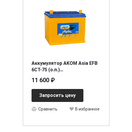
Аккумулятор AKOM Asia EFB
6CT-75 (о.п.)
(260х173х225,750)
11 600 ₽
Запросить цену
Сравнить
В избранное