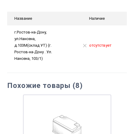
Название
Наличие
г.Ростов-на-Дону,
ул.Нансена,
д.103М(склад УТ) (г.
отсутствует
Ростов-на-Дону . Ул.
Нансена, 103/1)
Похожие товары (8)