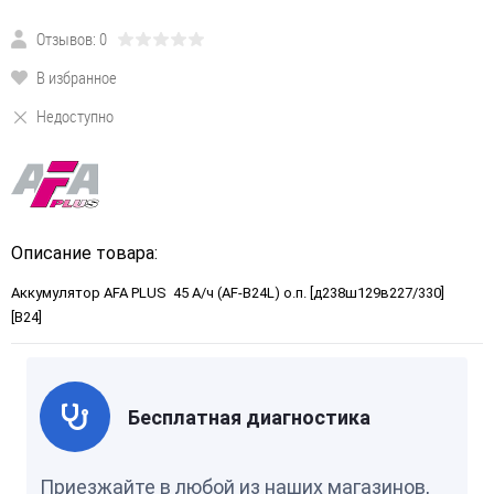
Отзывов: 0
В избранное
Недоступно
Описание товара:
Аккумулятор AFA PLUS 45 А/ч (AF-B24L) о.п. [д238ш129в227/330]
[B24]
Бесплатная диагностика
Приезжайте в любой из наших магазинов,