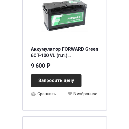
Аккумулятор FORWARD Green
6СТ-100 VL (п.п.)
[д352ш175в190/850]
9 600 ₽
Запросить цену
Сравнить
В избранное