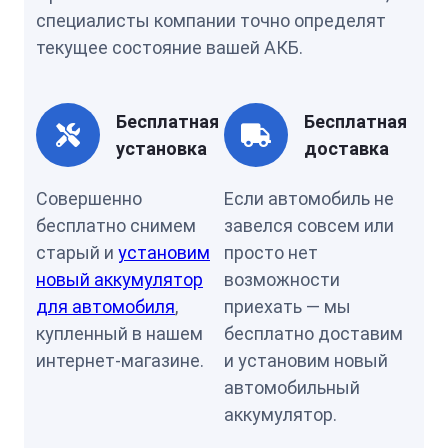
специалисты компании точно определят
текущее состояние вашей АКБ.
Бесплатная
Бесплатная
установка
доставка
Совершенно
Если автомобиль не
бесплатно снимем
завелся совсем или
старый и
установим
просто нет
новый аккумулятор
возможности
для автомобиля
,
приехать — мы
купленный в нашем
бесплатно доставим
интернет-магазине.
и установим новый
автомобильный
аккумулятор.