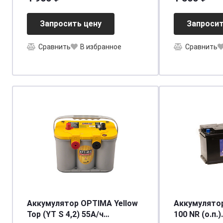
12В/24В)
Запросить цену
Запросит
Сравнить
В избранное
Сравнить
Аккумулятор OPTIMA Yellow
Аккумулято
Top (YT S 4,2) 55А/ч
100 NR (о.п.)