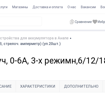
слуги
Магазины
Доставка и оплата
О нас
Вакансии
Во
Сравнение
Изб
стройства для аккумулятора в Анапе
•
В, стрелоч. амперметр) (уп.20шт.)
, 0-6А, 3-х режимн,6/12/1
САНИЕ
ХАРАКТЕРИСТИКИ
ДОПОЛНИТЕЛЬНО