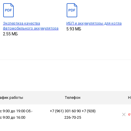
Экспертиза качества
ИБП и аккумуляторы для котла
фвтомобильного аккумулятора
5.93 МБ
2.55 МБ
афик работы
Телефон
Н
с 9:00 до 19:00 Сб.-
+7 (961) 301 60 90 +7 (928)
о
 с 9:00 до 16:00
226-70-25