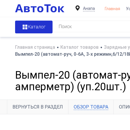
Анапа
Главная
У
Каталог
Главная страница
•
Каталог товаров
•
Зарядные у
Вымпел-20 (автомат-руч, 0-6А, 3-х режимн,6/12/18
Вымпел-20 (автомат-руч
амперметр) (уп.20шт.)
ВЕРНУТЬСЯ В РАЗДЕЛ
ОБЗОР ТОВАРА
ОПИ