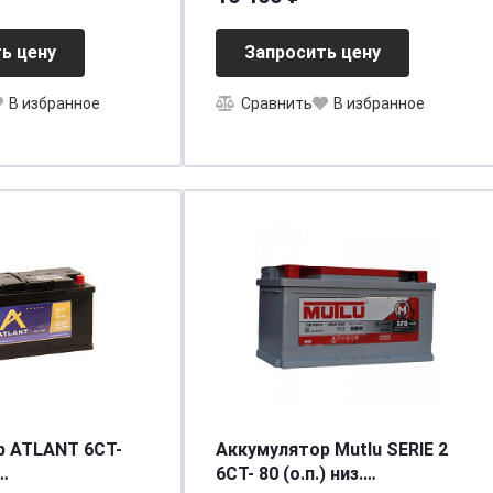
ь цену
Запросить цену
В избранное
Сравнить
В избранное
р ATLANT 6СТ-
Аккумулятор Mutlu SERIE 2
6CT- 80 (о.п.) низ.