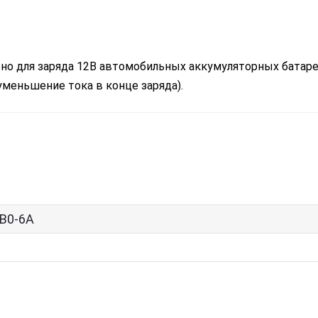
о для заряда 12В автомобильных аккумуляторных батар
меньшение тока в конце заряда).
В0-6А