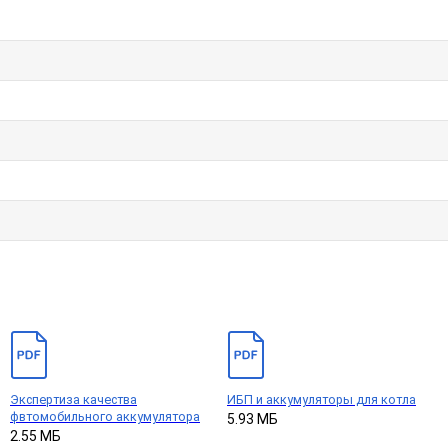
Экспертиза качества
ИБП и аккумуляторы для котла
фвтомобильного аккумулятора
5.93 МБ
2.55 МБ