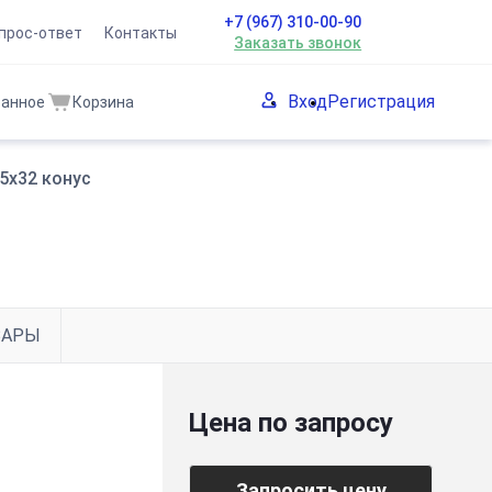
+7 (967) 310-00-90
прос-ответ
Контакты
Заказать звонок
Вход
Регистрация
ранное
Корзина
5x32 конус
ВАРЫ
Цена по запросу
Запросить цену