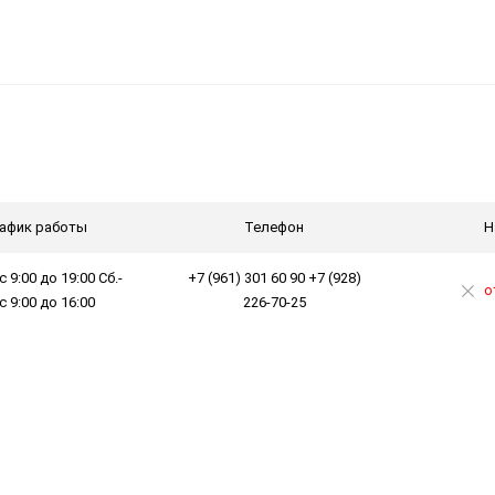
афик работы
Телефон
Н
с 9:00 до 19:00 Сб.-
+7 (961) 301 60 90 +7 (928)
о
 с 9:00 до 16:00
226-70-25