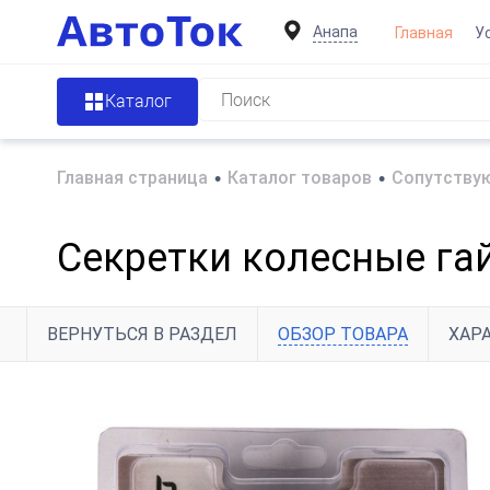
Анапа
Главная
У
Каталог
Главная страница
•
Каталог товаров
•
Сопутствую
Секретки колесные га
ВЕРНУТЬСЯ В РАЗДЕЛ
ОБЗОР ТОВАРА
ХАР