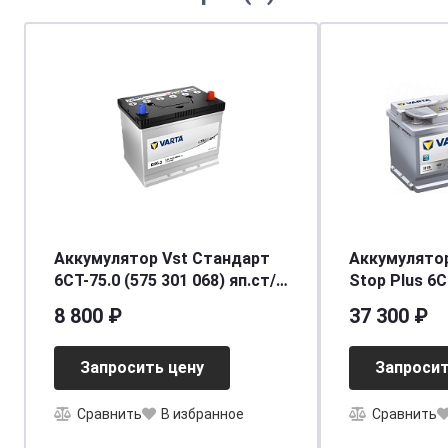
Аккумулятор Vst Стандарт
Аккумулятор Var
6CT-75.0 (575 301 068) яп.ст/
Stop Plus 6CT-1
бортик
AGM(о.п.)
8 800 ₽
37 300 ₽
Запросить цену
Запросит
Сравнить
В избранное
Сравнить