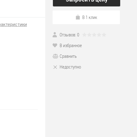
В 1 клик
рактеристики
Отзывов: 0
В избранное
Сравнить
Я
Недоступно