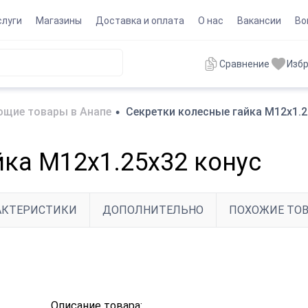
слуги
Магазины
Доставка и оплата
О нас
Вакансии
Во
Сравнение
Изб
щие товары в Анапе
•
Секретки колесные гайка M12x1.2
йка M12x1.25x32 конус
АКТЕРИСТИКИ
ДОПОЛНИТЕЛЬНО
ПОХОЖИЕ ТО
Описание товара: