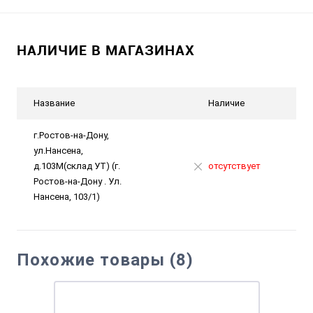
НАЛИЧИЕ В МАГАЗИНАХ
Название
Наличие
г.Ростов-на-Дону,
ул.Нансена,
д.103М(склад УТ) (г.
отсутствует
Ростов-на-Дону . Ул.
Нансена, 103/1)
Похожие товары (8)