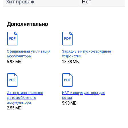
Хит продаж
Нет
Дополнительно
Официальная утилизация
Зарядные и пуско-зарядные
аккумулятора
устройство
5.93 МБ
18.38 МБ
Экспертиза качества
ИБП и аккумуляторы для
фвтомобильного
котла
аккумулятора
5.93 МБ
2.55 МБ