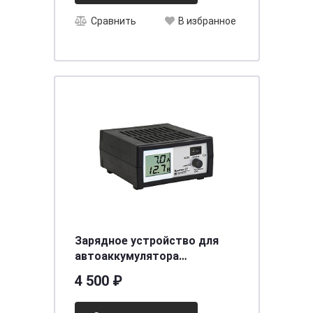
Сравнить
В избранное
Зарядное устройство для
автоаккумулятора
Вымпел-27 (автомат-руч, 0,4-
4 500 ₽
7А, 3-х режимн,14,1/ 14,8 /16
сегментный ЖК дисплей)