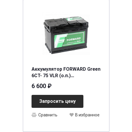
Аккумулятор FORWARD Green
6СТ- 75 VLR (о.п.)
[д276ш175в190/750]
6 600 ₽
Запросить цену
Сравнить
В избранное