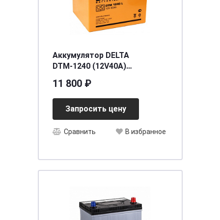
Аккумулятор DELTA
DTМ-1240 (12V40A)
[д198ш166в170]
11 800 ₽
Запросить цену
Сравнить
В избранное