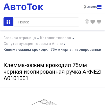
Анапа
Главная страница
Каталог товаров
•
•
Сопутствующие товары в Анапе
•
Клемма-зажим крокодил 75мм черная изолированная р
Клемма-зажим крокодил 75мм
черная изолированная ручка ARNEZI
A0101001