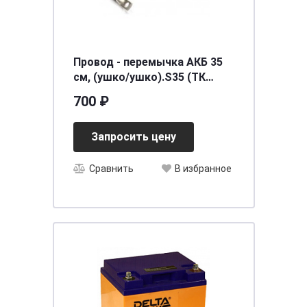
Провод - перемычка АКБ 35
см, (ушко/ушко).S35 (ТК
0313)
700 ₽
Запросить цену
Сравнить
В избранное