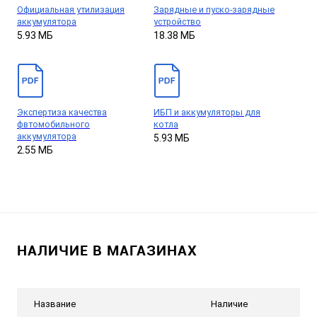
Официальная утилизация
Зарядные и пуско-зарядные
аккумулятора
устройство
5.93 МБ
18.38 МБ
Экспертиза качества
ИБП и аккумуляторы для
фвтомобильного
котла
аккумулятора
5.93 МБ
2.55 МБ
НАЛИЧИЕ В МАГАЗИНАХ
Название
Наличие