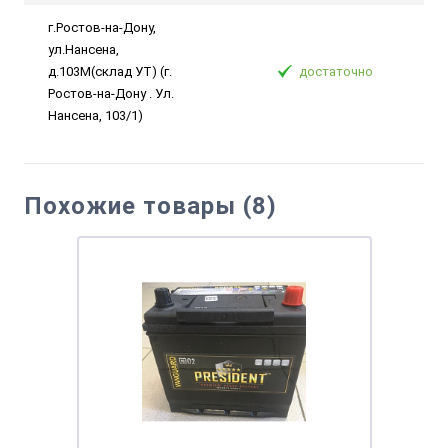
г.Ростов-на-Дону,
ул.Нансена,
д.103М(склад УТ) (г.
достаточно
Ростов-на-Дону . Ул.
Нансена, 103/1)
Похожие товары (8)