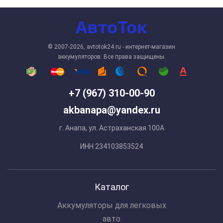
© 2007-2026, avtotok24.ru - интернет-магазин
аккумуляторов. Все права защищены.
+7 (967) 310-00-90
akbanapa@yandex.ru
г. Анапа, ул. Астраханская 100А
ИНН 234103853524
Каталог
Аккумуляторы для легковых
авто