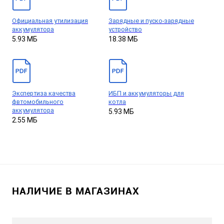
Официальная утилизация
Зарядные и пуско-зарядные
аккумулятора
устройство
5.93 МБ
18.38 МБ
Экспертиза качества
ИБП и аккумуляторы для
фвтомобильного
котла
аккумулятора
5.93 МБ
2.55 МБ
НАЛИЧИЕ В МАГАЗИНАХ