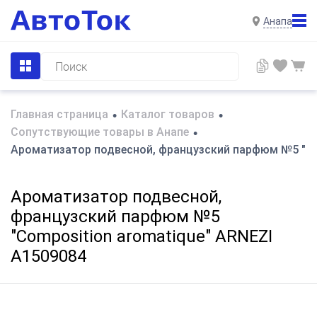
Анапа
Главная страница
Каталог товаров
•
•
Сопутствующие товары в Анапе
•
Ароматизатор подвесной, французский парфюм №5 "Co
Ароматизатор подвесной,
французский парфюм №5
"Composition aromatique" ARNEZI
A1509084