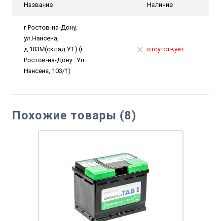
Название
Наличие
г.Ростов-на-Дону,
ул.Нансена,
д.103М(склад УТ) (г.
отсутствует
Ростов-на-Дону . Ул.
Нансена, 103/1)
Похожие товары (8)