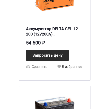
Аккумулятор DELTA GEL-12-
200 (12V200A)
[д522ш239в222], шт
54 500 ₽
Запросить цену
Сравнить
В избранное