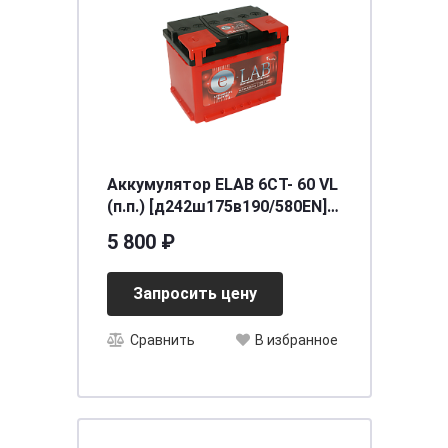
Аккумулятор ELAB 6СТ- 60 VL
(п.п.) [д242ш175в190/580EN]
[L2]
5 800 ₽
Запросить цену
Сравнить
В избранное