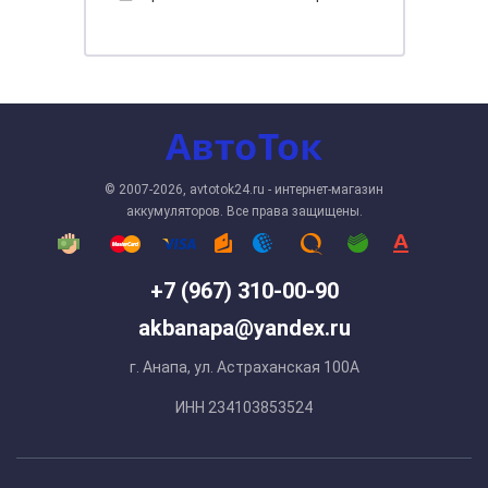
© 2007-2026, avtotok24.ru - интернет-магазин
аккумуляторов. Все права защищены.
+7 (967) 310-00-90
akbanapa@yandex.ru
г. Анапа, ул. Астраханская 100А
ИНН 234103853524