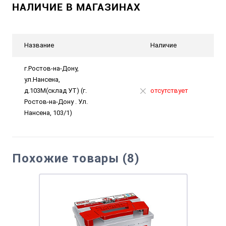
НАЛИЧИЕ В МАГАЗИНАХ
Название
Наличие
г.Ростов-на-Дону,
ул.Нансена,
д.103М(склад УТ) (г.
отсутствует
Ростов-на-Дону . Ул.
Нансена, 103/1)
Похожие товары (8)