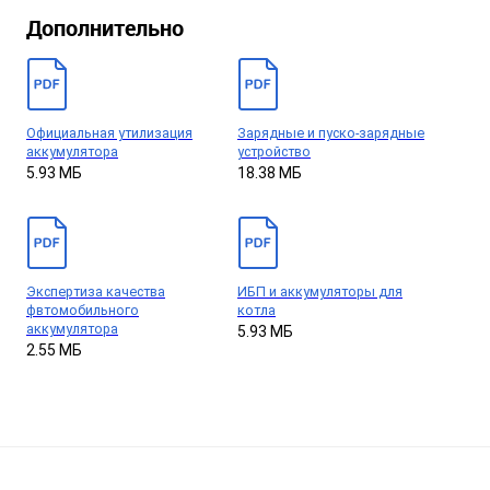
Дополнительно
Официальная утилизация
Зарядные и пуско-зарядные
аккумулятора
устройство
5.93 МБ
18.38 МБ
Экспертиза качества
ИБП и аккумуляторы для
фвтомобильного
котла
аккумулятора
5.93 МБ
2.55 МБ