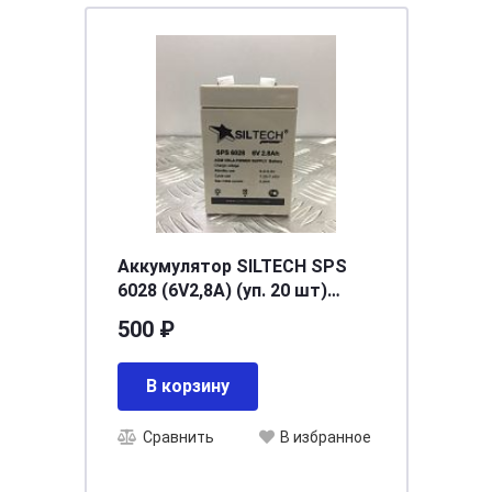
Аккумулятор SILTECH SPS
6028 (6V2,8A) (уп. 20 шт)
[д66ш33в97]
500 ₽
В корзину
Сравнить
В избранное