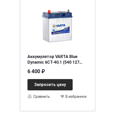
Аккумулятор VARTA Blue
Dynamic 6CT-40.1 (540 127
033) яп.ст/тонк.кл.
6 400 ₽
Запросить цену
Сравнить
В избранное