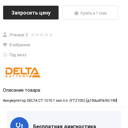
Запросить цену
Купить в 1 клик
Отзывов: 0
В избранное
Под заказ
Описание товара:
Аккумулятор DELTA СТ-1210.1 зал п.п. (YTZ10S) [д150ш87в93/190]
Бесплатная диагностика