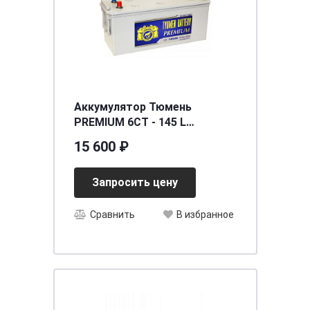
Аккумулятор Тюмень
PREMIUM 6СТ - 145 L
[д513ш189в230/970]
15 600 ₽
Запросить цену
Сравнить
В избранное