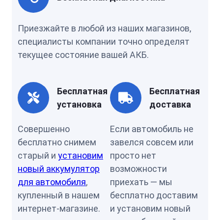
Приезжайте в любой из наших магазинов,
специалисты компании точно определят
текущее состояние вашей АКБ.
Бесплатная
Бесплатная
установка
доставка
Совершенно
Если автомобиль не
бесплатно снимем
завелся совсем или
старый и
установим
просто нет
новый аккумулятор
возможности
для автомобиля
,
приехать — мы
купленный в нашем
бесплатно доставим
интернет-магазине.
и установим новый