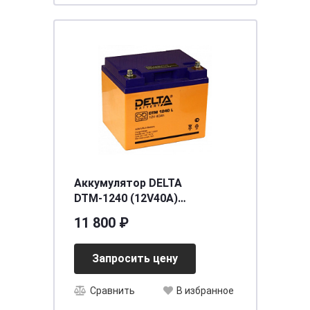
Аккумулятор DELTA
DTМ-1240 (12V40A)
[д198ш166в170]
11 800 ₽
Запросить цену
Сравнить
В избранное