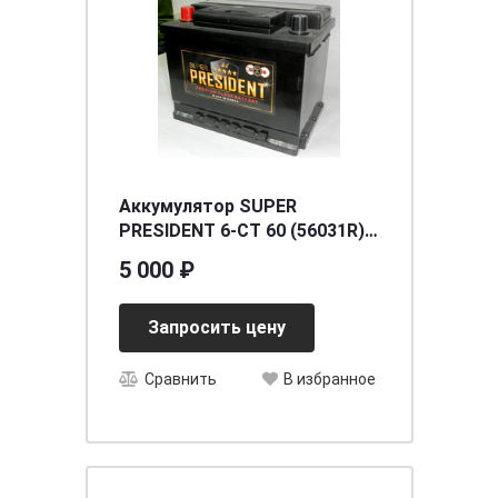
Аккумулятор SUPER
PRESIDENT 6-CT 60 (56031R)
п.п [д242ш174в190/560]
5 000 ₽
Запросить цену
Сравнить
В избранное