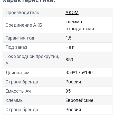
Характеристики:
Производитель
АКОМ
клемма
Соединение АКБ
стандартная
Гарантия, год
1,5
Под заказ
Нет
Ток холодной прокрутки,
850
A
Длинна, см
353*175*190
Страна бренда
Россия
Ёмкость, Ач
95
Клеммы
Европейские
Страна бренда
Россия