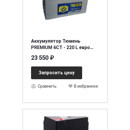
Аккумулятор Тюмень
PREMIUM 6СТ - 220 L евро
[д518ш228в236/1420]
23 550 ₽
Запросить цену
Сравнить
В избранное