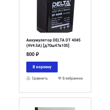
Аккумулятор DELTA DT 4045
(4V4.5A) [д70ш47в105]
800 ₽
В корзину
Сравнить
В избранное