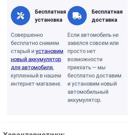
Бесплатная
Бесплатная
установка
доставка
Совершенно
Если автомобиль не
бесплатно снимем
завелся совсем или
старый и
установим
просто нет
новый аккумулятор
возможности
для автомобиля
,
приехать — мы
купленный в нашем
бесплатно доставим
интернет-магазине.
и установим новый
автомобильный
аккумулятор.