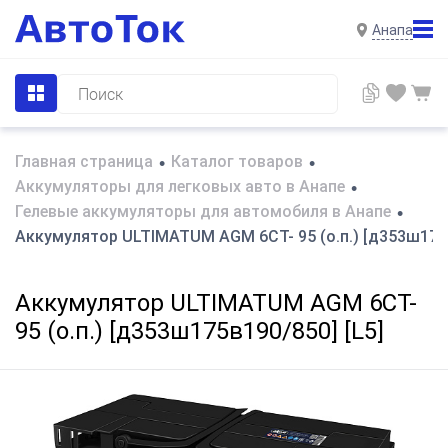
Анапа
Главная страница
Каталог товаров
•
•
Аккумуляторы для легковых авто в Анапе
•
Гелевые аккумуляторы для автомобиля в Анапе
•
Аккумулятор ULTIMATUM AGM 6СТ- 95 (о.п.) [д353ш175в
Аккумулятор ULTIMATUM AGM 6СТ-
95 (о.п.) [д353ш175в190/850] [L5]