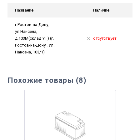
Название
Наличие
г.Ростов-на-Дону,
ул.Нансена,
д.103М(склад УТ) (г.
отсутствует
Ростов-на-Дону . Ул.
Нансена, 103/1)
Похожие товары (8)