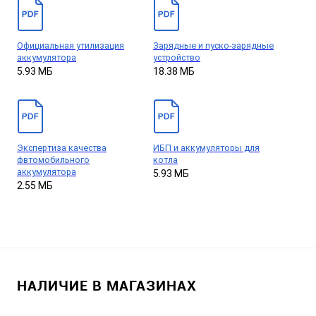
Официальная утилизация
Зарядные и пуско-зарядные
аккумулятора
устройство
5.93 МБ
18.38 МБ
Экспертиза качества
ИБП и аккумуляторы для
фвтомобильного
котла
аккумулятора
5.93 МБ
2.55 МБ
НАЛИЧИЕ В МАГАЗИНАХ