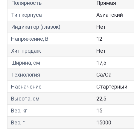
Полярность
Прямая
Тип корпуса
Азиатский
Индикатор (глазок)
Нет
Напряжение, В
12
Хит продаж
Нет
Ширина, см
17,5
Технология
Са/Са
Назначение
Стартерный
Высота, см
22,5
Вес, кг
15
Вес, г
15000