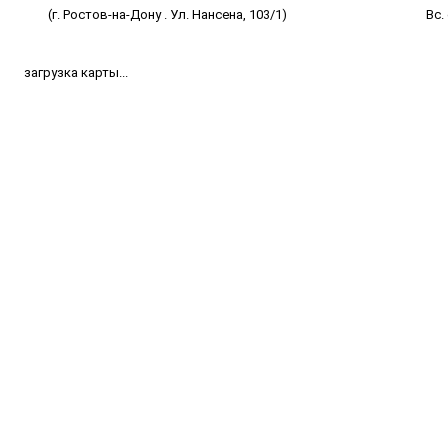
(г. Ростов-на-Дону . Ул. Нансена, 103/1)
Вс.
загрузка карты...