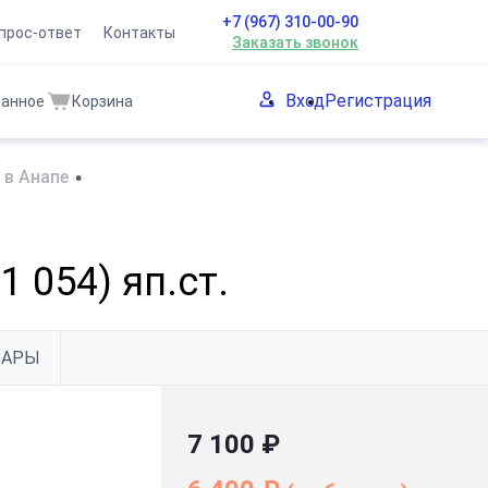
+7 (967) 310-00-90
прос-ответ
Контакты
Заказать звонок
Вход
Регистрация
ранное
Корзина
 в Анапе
•
 054) яп.ст.
ВАРЫ
7 100 ₽