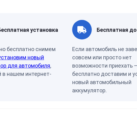
Страна бренда
Чехия
Бесплатная установка
Бесплатная до
но бесплатно снимем
Если автомобиль не зав
установим новый
совсем или просто нет
ор для автомобиля
,
возможности приехать 
 в нашем интернет-
бесплатно доставим и у
новый автомобильный
аккумулятор.