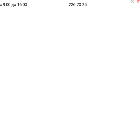
о
 с 9:00 до 16:00
226-70-25