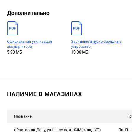
Дополнительно
Официальная утилизация
Зарядные и пуско-зарядные
аккумулятора
устройство
5.93 МБ
18.38 МБ
НАЛИЧИЕ В МАГАЗИНАХ
Название
Гр
г.Ростов-на-Дону, ул.Нансена, д.103М(склад УТ)
Пн.-Пт. 