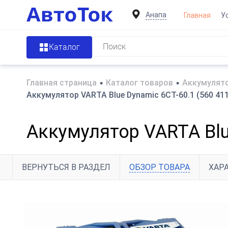
Анапа
Главная
У
Каталог
Главная страница
•
Каталог товаров
•
Аккумулято
Аккумулятор VARTA Blue Dynamic 6СТ-60.1 (560 411 
Аккумулятор VARTA Blue
ВЕРНУТЬСЯ В РАЗДЕЛ
ОБЗОР ТОВАРА
ХАР