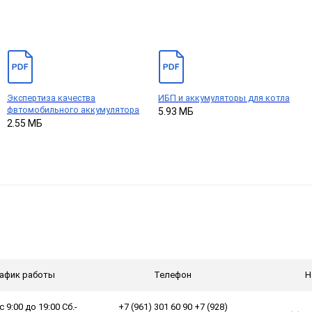
Экспертиза качества
ИБП и аккумуляторы для котла
фвтомобильного аккумулятора
5.93 МБ
2.55 МБ
афик работы
Телефон
Н
с 9:00 до 19:00 Сб.-
+7 (961) 301 60 90 +7 (928)