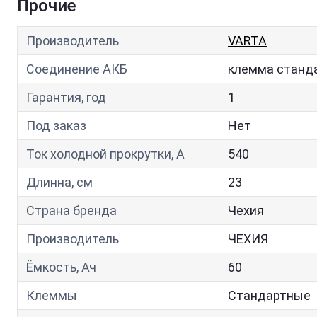
Прочие
Производитель
VARTA
Соединение АКБ
клемма станд
Гарантия, год
1
Под заказ
Нет
Ток холодной прокрутки, A
540
Длинна, см
23
Страна бренда
Чехия
Производитель
ЧЕХИЯ
Ёмкость, Ач
60
Клеммы
Стандартные