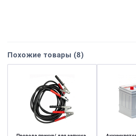
Похожие товары (8)
Провода прикур/ для запуска
Аккумулятор