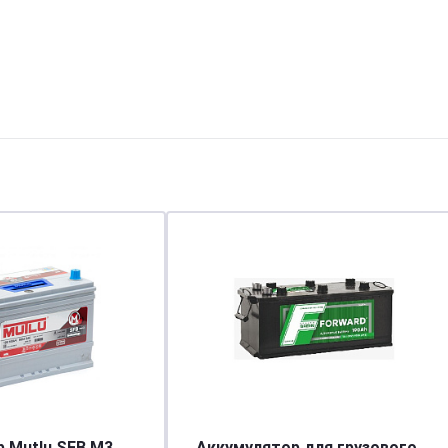
 Mutlu SFB M3
Аккумулятор для грузового