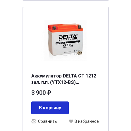
Аккумулятор DELTA СТ-1212
зал. п.п. (YTX12-BS)
[д150ш87в130/180]
3 900 ₽
В корзину
Сравнить
В избранное