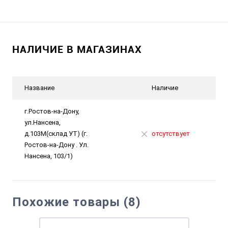
НАЛИЧИЕ В МАГАЗИНАХ
Название
Наличие
г.Ростов-на-Дону,
ул.Нансена,
д.103М(склад УТ) (г.
отсутствует
Ростов-на-Дону . Ул.
Нансена, 103/1)
Похожие товары (8)