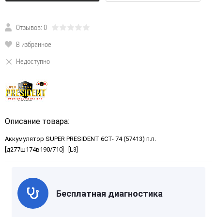
Отзывов: 0
В избранное
Недоступно
Описание товара:
Аккумулятор SUPER PRESIDENT 6СТ- 74 (57413) п.п.
[д277ш174в190/710] [L3]
Бесплатная диагностика