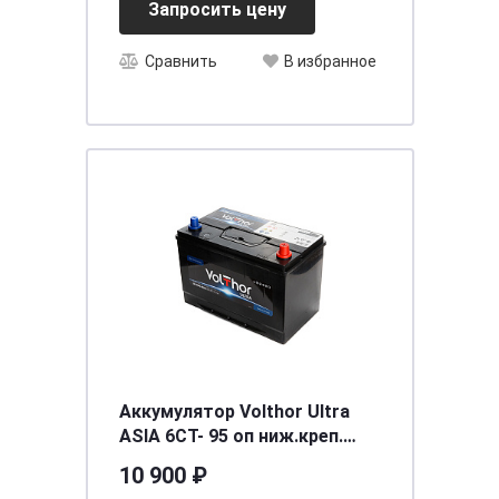
Запросить цену
Сравнить
В избранное
Аккумулятор Volthor Ultra
ASIA 6СТ- 95 оп ниж.креп.
необслуживаемый
10 900 ₽
[д300ш165в205(225)/850]