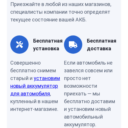
Приезжайте в любой из наших магазинов,
специалисты компании точно определят
текущее состояние вашей АКБ.
Бесплатная
Бесплатная
установка
доставка
Совершенно
Если автомобиль не
бесплатно снимем
завелся совсем или
старый и
установим
просто нет
новый аккумулятор
возможности
для автомобиля
,
приехать — мы
купленный в нашем
бесплатно доставим
интернет-магазине.
и установим новый
автомобильный
аккумулятор.