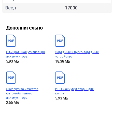
Вес, г
17000
Дополнительно
Официальная утилизация
Зарядные и пуско-зарядные
аккумулятора
устройство
5.93 МБ
18.38 МБ
Экспертиза качества
ИБП и аккумуляторы для
фвтомобильного
котла
аккумулятора
5.93 МБ
2.55 МБ