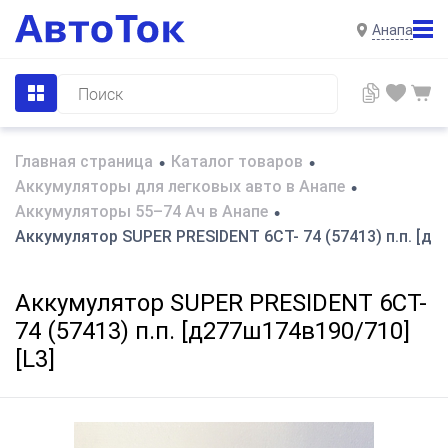
Анапа
Главная страница
Каталог товаров
•
•
Аккумуляторы для легковых авто в Анапе
•
Аккумуляторы 55–74 Ач в Анапе
•
Аккумулятор SUPER PRESIDENT 6СТ- 74 (57413) п.п. [д2
Аккумулятор SUPER PRESIDENT 6СТ-
74 (57413) п.п. [д277ш174в190/710]
[L3]