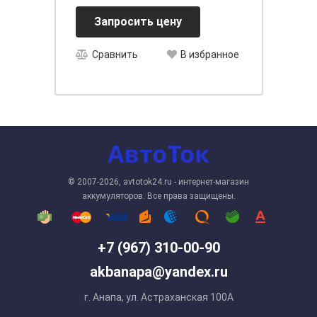
[D31]
Запросить цену
Сравнить
В избранное
© 2007-2026, avtotok24.ru - интернет-магазин
аккумуляторов. Все права защищены.
+7 (967) 310-00-90
akbanapa@yandex.ru
г. Анапа, ул. Астраханская 100А