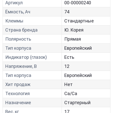
Артикул
00-00000240
Ёмкость, Ач
74
Клеммы
Стандартные
Страна бренда
Ю. Корея
Полярность
Прямая
Тип корпуса
Европейский
Индикатор (глазок)
Есть
Напряжение, В
12
Тип корпуса
Европейский
Хит продаж
Нет
Технология
Са/Са
Назначение
Стартерный
Вес, кг
17