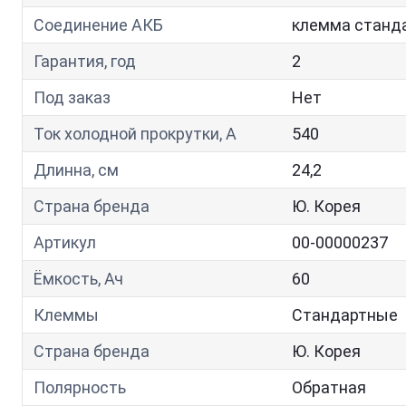
Соединение АКБ
клемма станд
Гарантия, год
2
Под заказ
Нет
Ток холодной прокрутки, A
540
Длинна, см
24,2
Страна бренда
Ю. Корея
Артикул
00-00000237
Ёмкость, Ач
60
Клеммы
Стандартные
Страна бренда
Ю. Корея
Полярность
Обратная