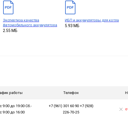
Экспертиза качества
ИБП и аккумуляторы для котла
фвтомобильного аккумулятора
5.93 МБ
2.55 МБ
афик работы
Телефон
Н
с 9:00 до 19:00 Сб.-
+7 (961) 301 60 90 +7 (928)
о
 с 9:00 до 16:00
226-70-25