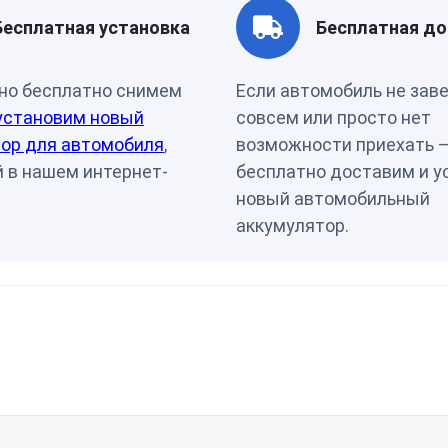
Страна бренда
Ю. Кор
Бесплатная установка
Бесплатная до
но бесплатно снимем
Если автомобиль не зав
установим новый
совсем или просто нет
ор для автомобиля
,
возможности приехать 
 в нашем интернет-
бесплатно доставим и у
новый автомобильный
аккумулятор.