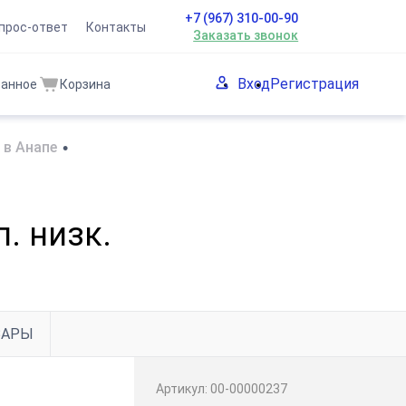
+7 (967) 310-00-90
прос-ответ
Контакты
Заказать звонок
Вход
Регистрация
ранное
Корзина
 в Анапе
•
. низк.
ВАРЫ
Артикул:
00-00000237