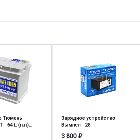
р Тюмень
Зарядное устройство
Вымпел - 28
90/590]
3 800 ₽