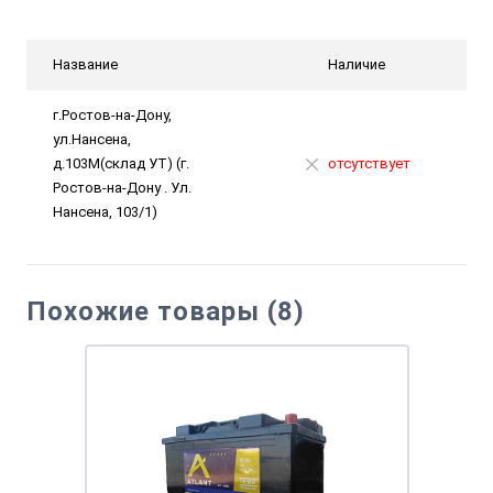
Название
Наличие
г.Ростов-на-Дону,
ул.Нансена,
д.103М(склад УТ) (г.
отсутствует
Ростов-на-Дону . Ул.
Нансена, 103/1)
Похожие товары (8)