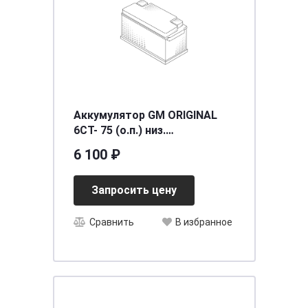
Аккумулятор GM ORIGINAL
6СТ- 75 (о.п.) низ.
[д315ш175в175/720EN] [L3]
6 100 ₽
Запросить цену
Сравнить
В избранное