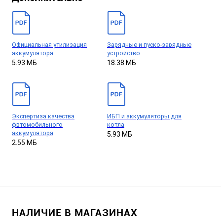
Официальная утилизация
Зарядные и пуско-зарядные
аккумулятора
устройство
5.93 МБ
18.38 МБ
Экспертиза качества
ИБП и аккумуляторы для
фвтомобильного
котла
аккумулятора
5.93 МБ
2.55 МБ
НАЛИЧИЕ В МАГАЗИНАХ