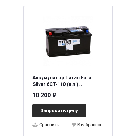
Аккумулятор Титан Euro
Silver 6CT-110 (п.п.)
[д352ш175в190/950]
10 200 ₽
Запросить цену
Сравнить
В избранное