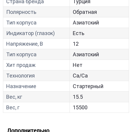
Страна бренда
Турция
Полярность
Обратная
Тип корпуса
Азиатский
Индикатор (глазок)
Есть
Напряжение, В
12
Тип корпуса
Азиатский
Хит продаж
Нет
Технология
Са/Са
Назначение
Стартерный
Вес, кг
15.5
Вес, г
15500
Дополнительно