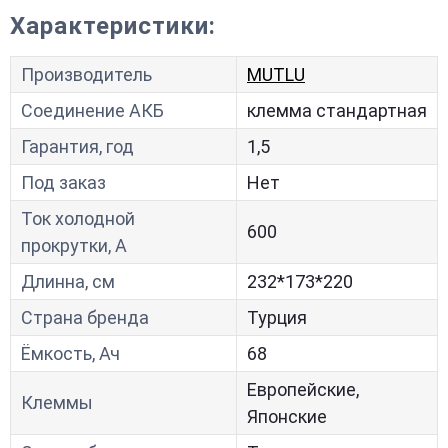
Характеристики:
Производитель
MUTLU
Соединение АКБ
клемма стандартная
Гарантия, год
1,5
Под заказ
Нет
Ток холодной
600
прокрутки, A
Длинна, см
232*173*220
Страна бренда
Турция
Ёмкость, Ач
68
Европейские,
Клеммы
Японские