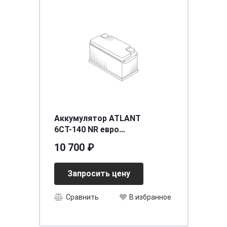
Аккумулятор ATLANT
6СТ-140 NR евро
[д515ш176в230/900] [A]
10 700 ₽
Запросить цену
Сравнить
В избранное