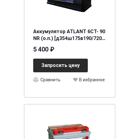
Аккумулятор ATLANT 6СТ- 90
NR (о.п.) [д354ш175в190/720]
[L5]
5 400 ₽
Запросить цену
Сравнить
В избранное