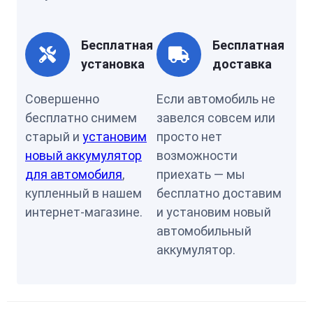
Бесплатная
Бесплатная
установка
доставка
Совершенно
Если автомобиль не
бесплатно снимем
завелся совсем или
старый и
установим
просто нет
новый аккумулятор
возможности
для автомобиля
,
приехать — мы
купленный в нашем
бесплатно доставим
интернет-магазине.
и установим новый
автомобильный
аккумулятор.