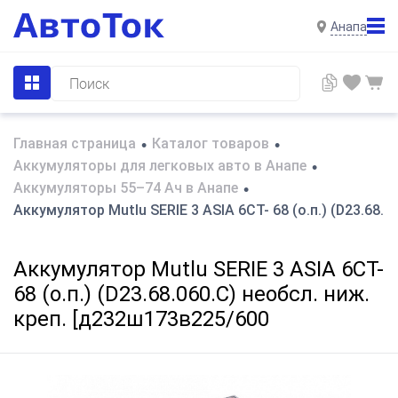
Анапа
Главная страница
Каталог товаров
•
•
Аккумуляторы для легковых авто в Анапе
•
Аккумуляторы 55–74 Ач в Анапе
•
Аккумулятор Mutlu SERIE 3 ASIA 6CT- 68 (о.п.) (D23.68.
Аккумулятор Mutlu SERIE 3 ASIA 6CT-
68 (о.п.) (D23.68.060.C) необсл. ниж.
креп. [д232ш173в225/600