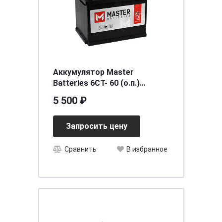
Аккумулятор Master
Batteries 6СТ- 60 (о.п.)
[д242ш175в190/550SAE]
5 500 ₽
Запросить цену
Сравнить
В избранное