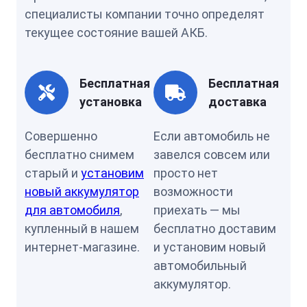
специалисты компании точно определят
текущее состояние вашей АКБ.
Бесплатная
Бесплатная
установка
доставка
Совершенно
Если автомобиль не
бесплатно снимем
завелся совсем или
старый и
установим
просто нет
новый аккумулятор
возможности
для автомобиля
,
приехать — мы
купленный в нашем
бесплатно доставим
интернет-магазине.
и установим новый
автомобильный
аккумулятор.