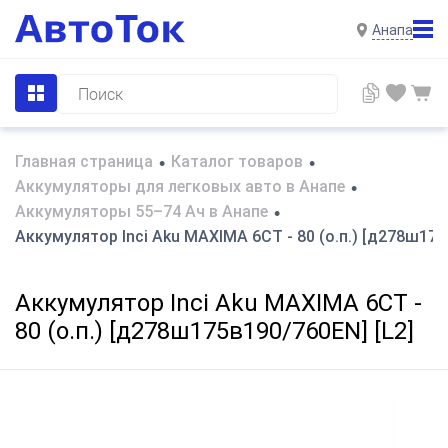
Анапа
Главная страница
Каталог товаров
•
•
Аккумуляторы для легковых авто в Анапе
•
Аккумуляторы 55–74 Ач в Анапе
•
Аккумулятор Inci Aku MAXIMA 6СТ - 80 (о.п.) [д278ш175
Аккумулятор Inci Aku MAXIMA 6СТ -
80 (о.п.) [д278ш175в190/760EN] [L2]