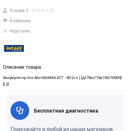
Отзывов: 0
В избранное
Недоступно
Описание товара:
Аккумулятор Inci Aku MAXIMA 6СТ - 80 (о.п.) [д278ш175в190/760EN]
[L2]
Бесплатная диагностика
Приезжайте в любой из наших магазинов,