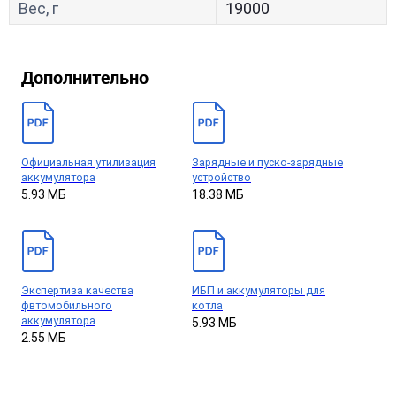
Вес, г
19000
Дополнительно
Официальная утилизация
Зарядные и пуско-зарядные
аккумулятора
устройство
5.93 МБ
18.38 МБ
Экспертиза качества
ИБП и аккумуляторы для
фвтомобильного
котла
аккумулятора
5.93 МБ
2.55 МБ