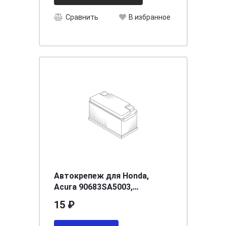
Сравнить
В избранное
Автокрепеж для Honda,
Acura 90683SA5003,
0155301203, 9046706153
15 ₽
(50шт)