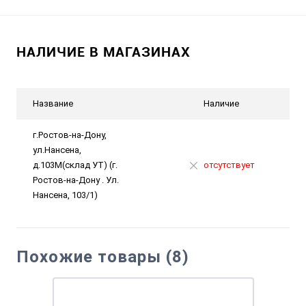
НАЛИЧИЕ В МАГАЗИНАХ
Название
Наличие
г.Ростов-на-Дону,
ул.Нансена,
д.103М(склад УТ) (г.
отсутствует
Ростов-на-Дону . Ул.
Нансена, 103/1)
Похожие товары (8)