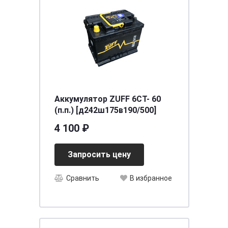
Аккумулятор ZUFF 6СТ- 60
(п.п.) [д242ш175в190/500]
4 100 ₽
Запросить цену
Сравнить
В избранное