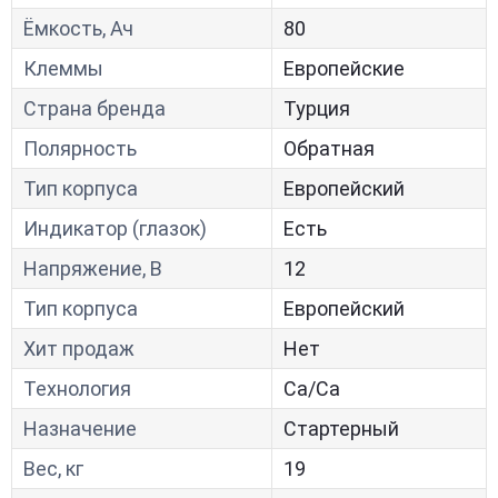
Ёмкость, Ач
80
Клеммы
Европейские
Страна бренда
Турция
Полярность
Обратная
Тип корпуса
Европейский
Индикатор (глазок)
Есть
Напряжение, В
12
Тип корпуса
Европейский
Хит продаж
Нет
Технология
Са/Са
Назначение
Стартерный
Вес, кг
19