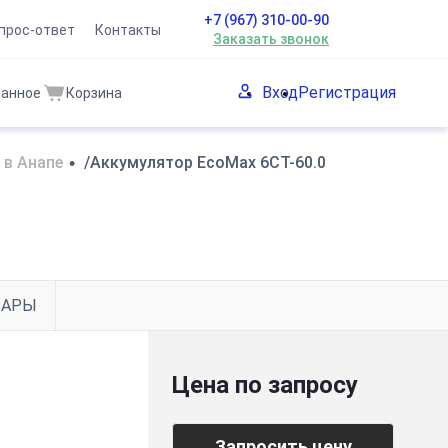
+7 (967) 310-00-90
прос-ответ
Контакты
Заказать звонок
Вход
Регистрация
ранное
Корзина
 в Анапе
•
/Аккумулятор EcoMax 6СТ-60.0
ВАРЫ
Цена по запросу
Запросить цену