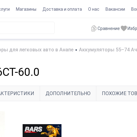
слуги
Магазины
Доставка и оплата
О нас
Вакансии
Во
Сравнение
Изб
ры для легковых авто в Анапе
•
Аккумуляторы 55–74 Ач
СТ-60.0
АКТЕРИСТИКИ
ДОПОЛНИТЕЛЬНО
ПОХОЖИЕ ТО