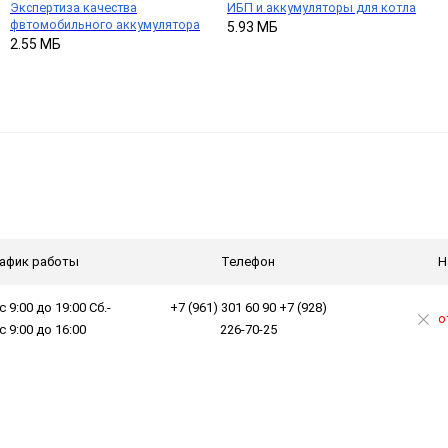
Экспертиза качества
ИБП и аккумуляторы для котла
фвтомобильного аккумулятора
5.93 МБ
2.55 МБ
афик работы
Телефон
Н
с 9:00 до 19:00 Сб.-
+7 (961) 301 60 90 +7 (928)
о
 с 9:00 до 16:00
226-70-25