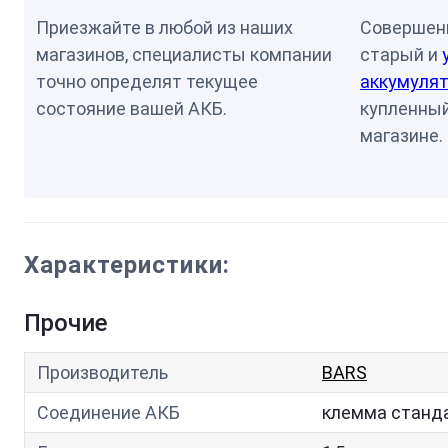
Приезжайте в любой из наших
Совершен
магазинов, специалисты компании
старый и
точно определят текущее
аккумулят
состояние вашей АКБ.
купленный
магазине.
Характеристики:
Прочие
Производитель
BARS
Соединение АКБ
клемма станд