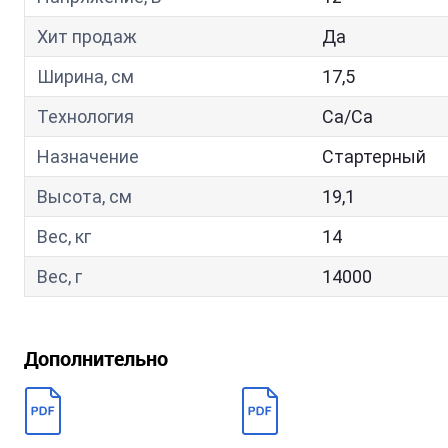
Хит продаж
Да
Ширина, см
17,5
Технология
Са/Са
Назначение
Стартерный
Высота, см
19,1
Вес, кг
14
Вес, г
14000
Дополнительно