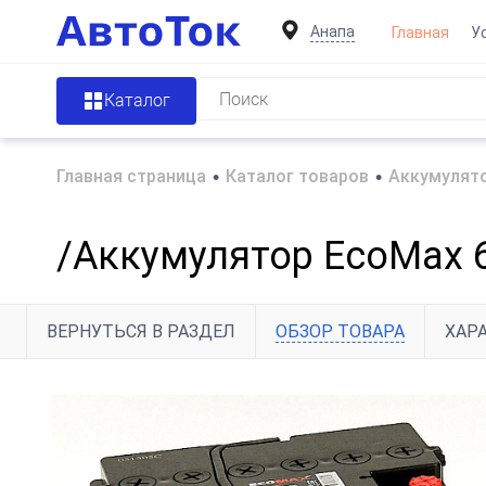
Анапа
Главная
У
Каталог
Главная страница
•
Каталог товаров
•
Аккумулято
/Аккумулятор EcoMax 6
ВЕРНУТЬСЯ В РАЗДЕЛ
ОБЗОР ТОВАРА
ХАР