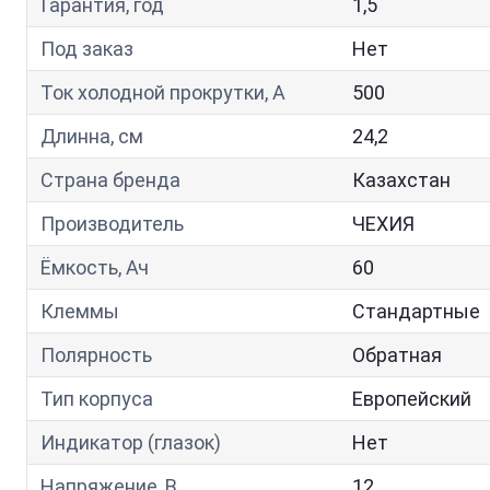
Гарантия, год
1,5
Под заказ
Нет
Ток холодной прокрутки, A
500
Длинна, см
24,2
Страна бренда
Казахстан
Производитель
ЧЕХИЯ
Ёмкость, Ач
60
Клеммы
Стандартные
Полярность
Обратная
Тип корпуса
Европейский
Индикатор (глазок)
Нет
Напряжение, В
12