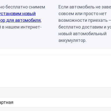
но бесплатно снимем
Если автомобиль не зав
установим новый
совсем или просто нет
ор для автомобиля
,
возможности приехать 
 в нашем интернет-
бесплатно доставим и у
новый автомобильный
аккумулятор.
артная