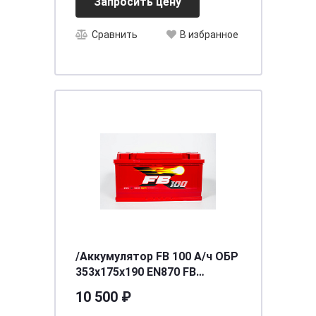
Запросить цену
Сравнить
В избранное
/Аккумулятор FB 100 А/ч ОБР
353х175х190 EN870 FB
6СТ-100VLR
10 500 ₽