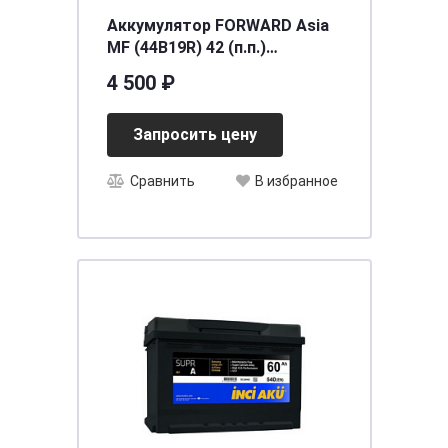
Аккумулятор FORWARD Asia
MF (44B19R) 42 (п.п.)
[д187ш127в225/370] [B19]
4 500 ₽
Запросить цену
Сравнить
В избранное