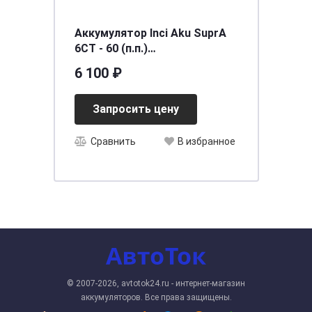
Аккумулятор Inci Aku SuprA
6СТ - 60 (п.п.)
[д242ш175в190/540] [L2]
6 100 ₽
Запросить цену
Сравнить
В избранное
© 2007-2026, avtotok24.ru - интернет-магазин
аккумуляторов. Все права защищены.