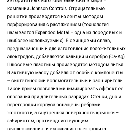
авторитетных изготовителей АКБ в мире –
компании Johnson Controls. Отрицательные
решетки производятся из ленты методом
перфорирования с растяжением (технология
называется Expanded Metal – одна из передовых и
наиболее используемых). В свинцовый сплав,
предназначенный для изготовления положительных
электродов, добавляется кальций и серебро (Ca-Ag).
Плюсовые пластины производятся методом литья.
В активную массу добавляют особые компоненты
– синтетический вспомогательный и расширитель.
Такой прием позволил минимизировать эффект ее
оползания при длительных разрядах. Стенки, дно и
перегородки корпуса оснащены ребрами
жесткости, а внутренняя поверхность крышки –
лабиринтом, противодействующим
выплескиванию и выкипанию электролита.