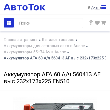
Анапа
Главная страница
Каталог товаров
•
•
Аккумуляторы для легковых авто в Анапе
•
Аккумуляторы 55–74 Ач в Анапе
•
Аккумулятор AFA 60 А/ч 560413 AF выс 232x173x225 EN
Аккумулятор AFA 60 А/ч 560413 AF
выс 232x173x225 EN510