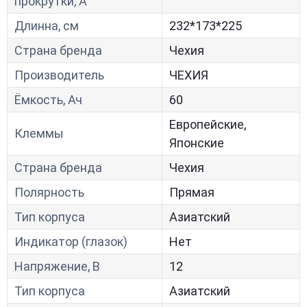
прокрутки, A
Длинна, см
232*173*225
Страна бренда
Чехия
Производитель
ЧЕХИЯ
Ёмкость, Ач
60
Европейские,
Клеммы
Японские
Страна бренда
Чехия
Полярность
Прямая
Тип корпуса
Азиатский
Индикатор (глазок)
Нет
Напряжение, В
12
Тип корпуса
Азиатский