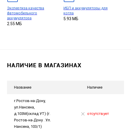
Экспертиза качества
ИБП и аккумуляторы для
фвтомобильного
котла
аккумулятора
5.93 МБ
2.55 МБ
НАЛИЧИЕ В МАГАЗИНАХ
Название
Наличие
г.Ростов-на-Дону,
ул.Нансена,
д.103М(склад УТ) (г.
отсутствует
Ростов-на-Дону . Ул.
Нансена, 103/1)