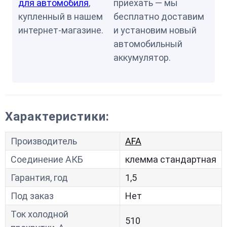
для автомобиля
,
приехать — мы
купленный в нашем
бесплатно доставим
интернет-магазине.
и установим новый
автомобильный
аккумулятор.
Характеристики:
Производитель
AFA
Соединение АКБ
клемма стандартная
Гарантия, год
1,5
Под заказ
Нет
Ток холодной
510