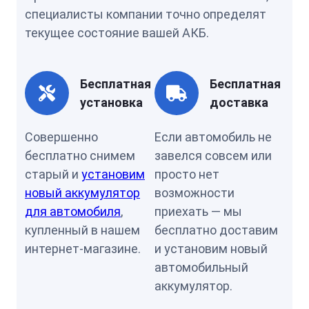
специалисты компании точно определят
текущее состояние вашей АКБ.
Бесплатная
Бесплатная
установка
доставка
Совершенно
Если автомобиль не
бесплатно снимем
завелся совсем или
старый и
установим
просто нет
новый аккумулятор
возможности
для автомобиля
,
приехать — мы
купленный в нашем
бесплатно доставим
интернет-магазине.
и установим новый
автомобильный
аккумулятор.