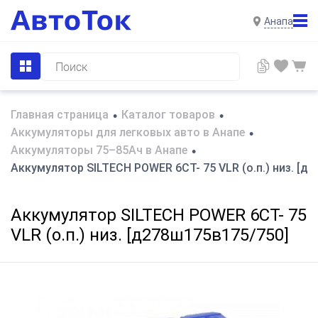
Анапа
Главная страница
Каталог товаров
•
•
Аккумуляторы для легковых авто в Анапе
•
Аккумуляторы 75–85Ач в Анапе
•
Аккумулятор SILTECH POWER 6СТ- 75 VLR (о.п.) низ. [д
Аккумулятор SILTECH POWER 6СТ- 75
VLR (о.п.) низ. [д278ш175в175/750]