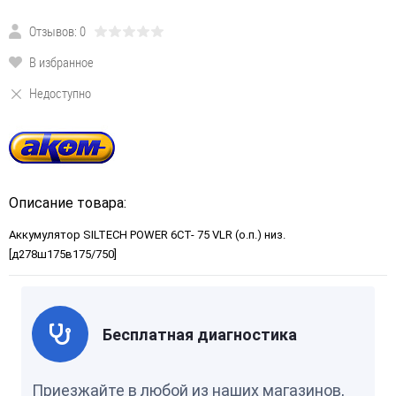
Отзывов: 0
В избранное
Недоступно
Описание товара:
Аккумулятор SILTECH POWER 6СТ- 75 VLR (о.п.) низ.
[д278ш175в175/750]
Бесплатная диагностика
Приезжайте в любой из наших магазинов,