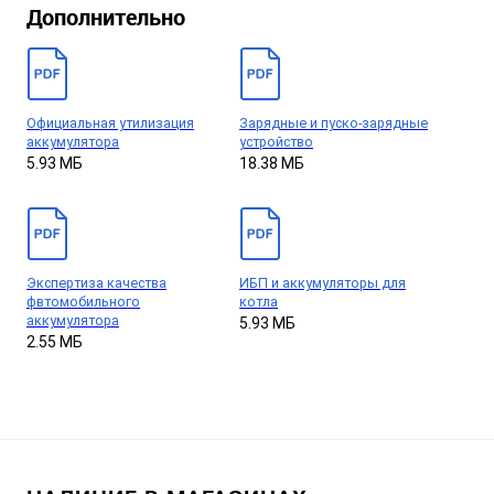
Дополнительно
Официальная утилизация
Зарядные и пуско-зарядные
аккумулятора
устройство
5.93 МБ
18.38 МБ
Экспертиза качества
ИБП и аккумуляторы для
фвтомобильного
котла
аккумулятора
5.93 МБ
2.55 МБ