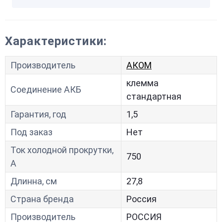
Характеристики:
Производитель
АКОМ
клемма
Соединение АКБ
стандартная
Гарантия, год
1,5
Под заказ
Нет
Ток холодной прокрутки,
750
A
Длинна, см
27,8
Страна бренда
Россия
Производитель
РОССИЯ