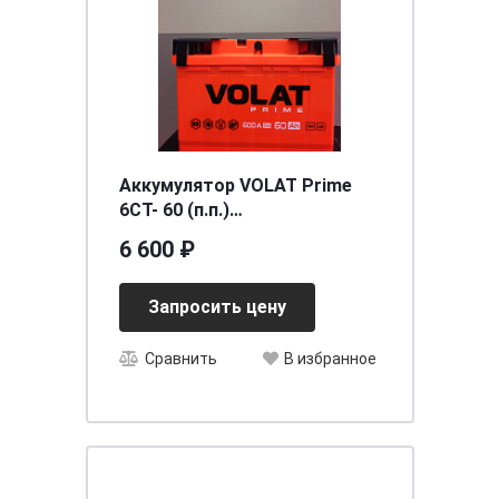
Аккумулятор VOLAT Prime
6СТ- 60 (п.п.)
[д242ш175в190/600EN] [L2]
6 600 ₽
Запросить цену
Сравнить
В избранное