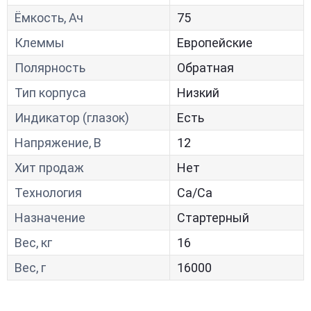
Ёмкость, Ач
75
Клеммы
Европейские
Полярность
Обратная
Тип корпуса
Низкий
Индикатор (глазок)
Есть
Напряжение, В
12
Хит продаж
Нет
Технология
Са/Са
Назначение
Стартерный
Вес, кг
16
Вес, г
16000