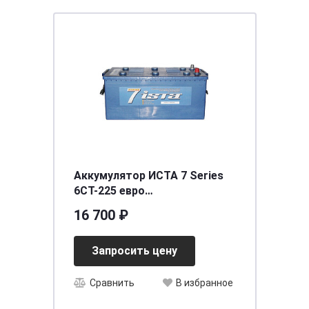
Аккумулятор ИСТА 7 Series
6СТ-225 евро
[д518ш276в242/1500] [C]
16 700 ₽
Запросить цену
Сравнить
В избранное