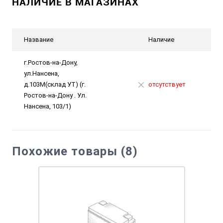
НАЛИЧИЕ В МАГАЗИНАХ
Название
Наличие
г.Ростов-на-Дону,
ул.Нансена,
д.103М(склад УТ) (г.
отсутствует
Ростов-на-Дону . Ул.
Нансена, 103/1)
Похожие товары (8)