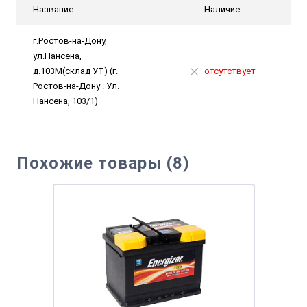
Название
Наличие
г.Ростов-на-Дону,
ул.Нансена,
д.103М(склад УТ) (г.
отсутствует
Ростов-на-Дону . Ул.
Нансена, 103/1)
Похожие товары (8)