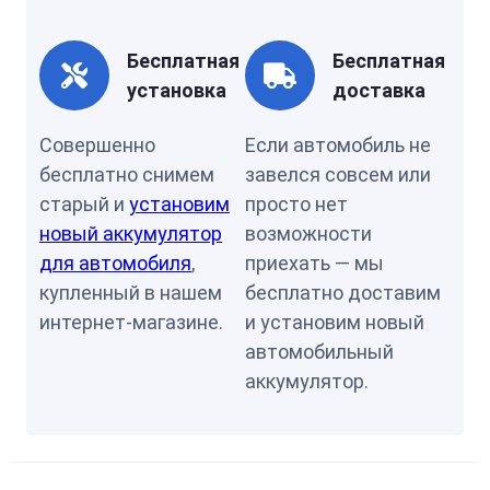
Бесплатная
Бесплатная
установка
доставка
Совершенно
Если автомобиль не
бесплатно снимем
завелся совсем или
старый и
установим
просто нет
новый аккумулятор
возможности
для автомобиля
,
приехать — мы
купленный в нашем
бесплатно доставим
интернет-магазине.
и установим новый
автомобильный
аккумулятор.