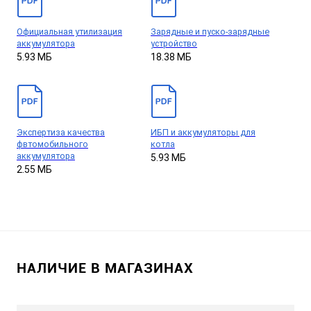
Официальная утилизация
Зарядные и пуско-зарядные
аккумулятора
устройство
5.93 МБ
18.38 МБ
Экспертиза качества
ИБП и аккумуляторы для
фвтомобильного
котла
аккумулятора
5.93 МБ
2.55 МБ
НАЛИЧИЕ В МАГАЗИНАХ