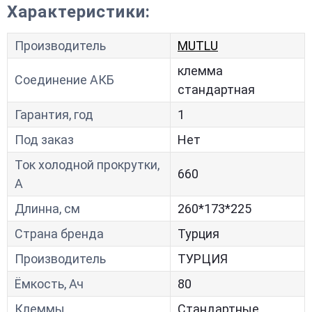
Характеристики:
Производитель
MUTLU
клемма
Соединение АКБ
стандартная
Гарантия, год
1
Под заказ
Нет
Ток холодной прокрутки,
660
A
Длинна, см
260*173*225
Страна бренда
Турция
Производитель
ТУРЦИЯ
Ёмкость, Ач
80
Клеммы
Стандартные