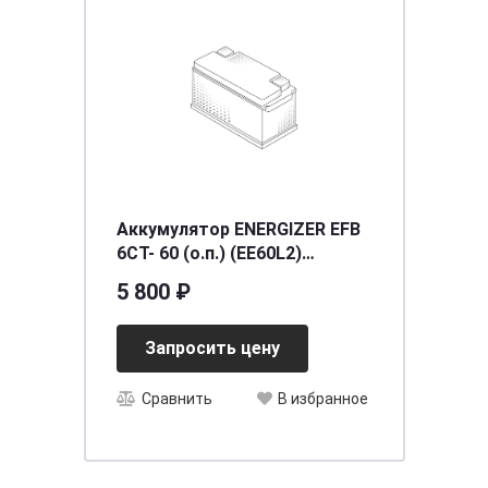
Аккумулятор ENERGIZER EFB
6CT- 60 (о.п.) (EE60L2)
[д242ш175в190/640] [L2]
5 800 ₽
Запросить цену
Сравнить
В избранное