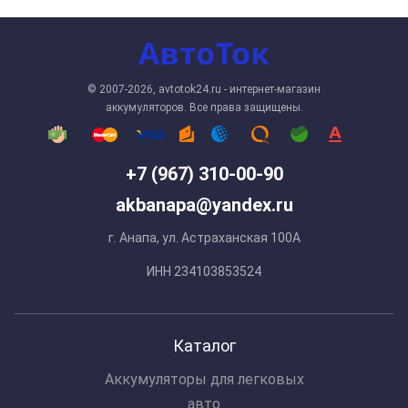
© 2007-2026, avtotok24.ru - интернет-магазин
аккумуляторов. Все права защищены.
+7 (967) 310-00-90
akbanapa@yandex.ru
г. Анапа, ул. Астраханская 100А
ИНН 234103853524
Каталог
Аккумуляторы для легковых
авто