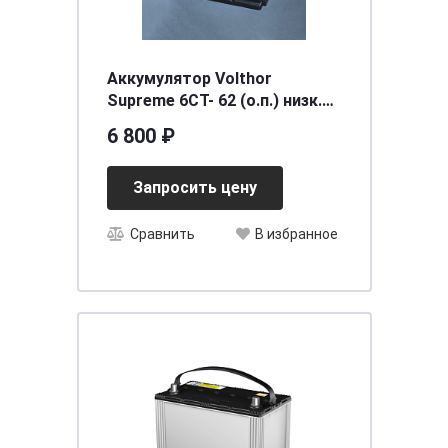
Аккумулятор Volthor
Supreme 6СТ- 62 (о.п.) низк.
необслуживаемый
6 800 ₽
[д242ш175в175/600] [LB2]
Запросить цену
Сравнить
В избранное