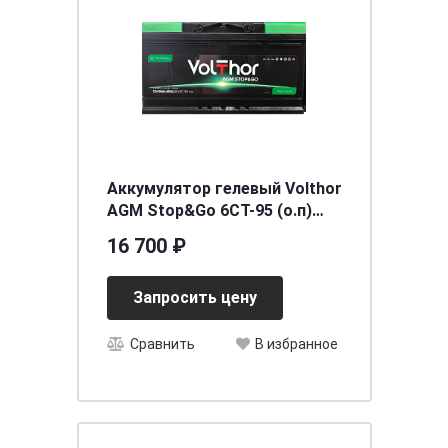
Аккумулятор гелевый Volthor
AGM Stop&Go 6CT-95 (о.п)
[д353ш175в190/850]
16 700 ₽
Запросить цену
Сравнить
В избранное