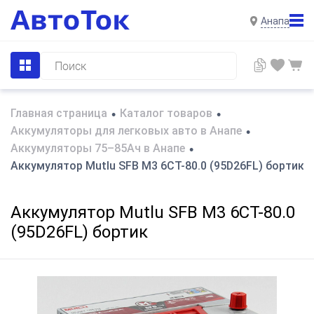
Анапа
Главная страница
Каталог товаров
•
•
Аккумуляторы для легковых авто в Анапе
•
Аккумуляторы 75–85Ач в Анапе
•
Аккумулятор Mutlu SFB M3 6СТ-80.0 (95D26FL) бортик
Аккумулятор Mutlu SFB M3 6СТ-80.0
(95D26FL) бортик