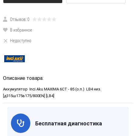
Отзывов: 0
В избранное
Недоступно
Описание товара:
Аккумулятор Inci Aku MAXIMA 6СТ - 85 (о.п.) LB4 низ.
[д315ш175в175/800EN] [LB4]
Бесплатная диагностика