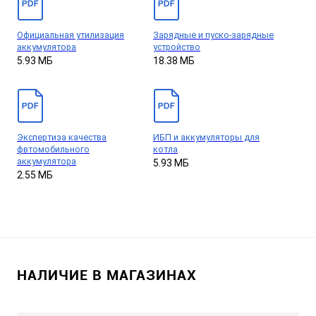
Официальная утилизация
Зарядные и пуско-зарядные
аккумулятора
устройство
5.93 МБ
18.38 МБ
Экспертиза качества
ИБП и аккумуляторы для
фвтомобильного
котла
аккумулятора
5.93 МБ
2.55 МБ
НАЛИЧИЕ В МАГАЗИНАХ