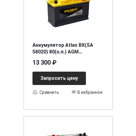
Аккумулятор Atlas BX(SA
58020) 80(о.п.) AGM
[д315ш175в190/800]
13 300 ₽
Запросить цену
Сравнить
В избранное