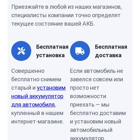
Приезжайте в любой из наших магазинов,
специалисты компании точно определят
текущее состояние вашей АКБ.
Бесплатная
Бесплатная
установка
доставка
Совершенно
Если автомобиль не
бесплатно снимем
завелся совсем или
старый и
установим
просто нет
новый аккумулятор
возможности
для автомобиля
,
приехать — мы
купленный в нашем
бесплатно доставим
интернет-магазине.
и установим новый
автомобильный
аккумулятор.