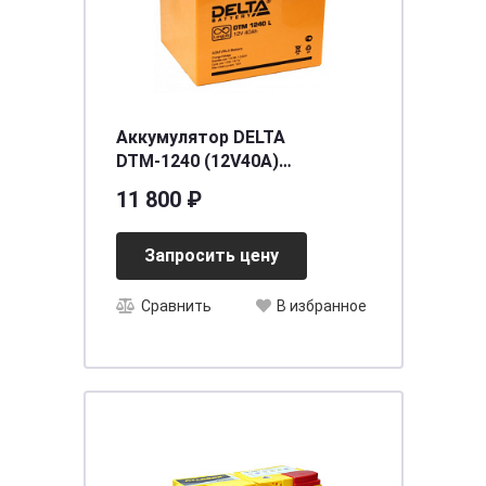
Аккумулятор DELTA
DTМ-1240 (12V40A)
[д198ш166в170]
11 800 ₽
Запросить цену
Сравнить
В избранное