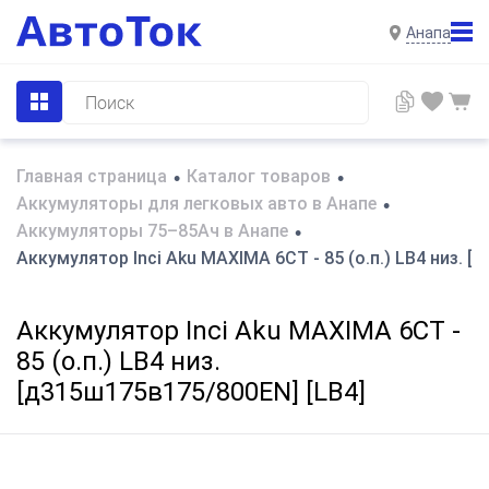
Анапа
Главная страница
Каталог товаров
•
•
Аккумуляторы для легковых авто в Анапе
•
Аккумуляторы 75–85Ач в Анапе
•
Аккумулятор Inci Aku MAXIMA 6СТ - 85 (о.п.) LB4 низ. [
Аккумулятор Inci Aku MAXIMA 6СТ -
85 (о.п.) LB4 низ.
[д315ш175в175/800EN] [LB4]