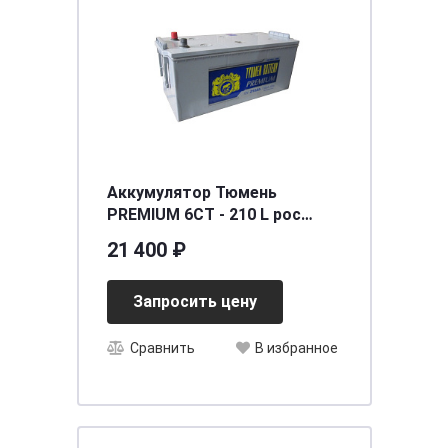
Аккумулятор Тюмень
PREMIUM 6СТ - 210 L рос
[д518ш228в236/1360]
21 400 ₽
Запросить цену
Сравнить
В избранное