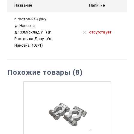
Название
Наличие
г.Ростов-на-Дону,
ул.Нансена,
д.103М(склад УТ) (г.
отсутствует
Ростов-на-Дону . Ул.
Нансена, 103/1)
Похожие товары (8)