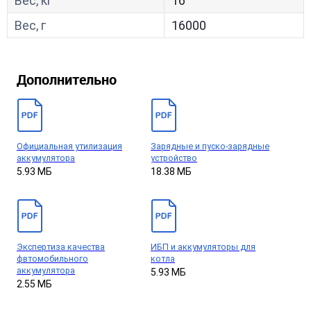
Вес, кг
16
Вес, г
16000
Дополнительно
Официальная утилизация
Зарядные и пуско-зарядные
аккумулятора
устройство
5.93 МБ
18.38 МБ
Экспертиза качества
ИБП и аккумуляторы для
фвтомобильного
котла
аккумулятора
5.93 МБ
2.55 МБ