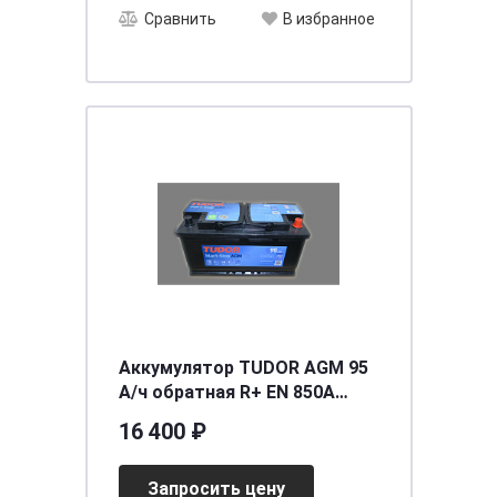
Сравнить
В избранное
Аккумулятор TUDOR AGM 95
А/ч обратная R+ EN 850A
353x175x190 TK950 TK950
16 400 ₽
Запросить цену