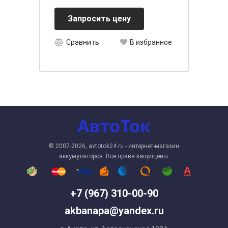
Запросить цену
Сравнить
В избранное
© 2007-2026, avtotok24.ru - интернет-магазин
аккумуляторов. Все права защищены.
+7 (967) 310-00-90
akbanapa@yandex.ru