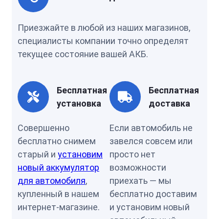
Приезжайте в любой из наших магазинов,
специалисты компании точно определят
текущее состояние вашей АКБ.
Бесплатная
Бесплатная
установка
доставка
Совершенно
Если автомобиль не
бесплатно снимем
завелся совсем или
старый и
установим
просто нет
новый аккумулятор
возможности
для автомобиля
,
приехать — мы
купленный в нашем
бесплатно доставим
интернет-магазине.
и установим новый