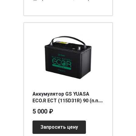
Аккумулятор GS YUASA
ECO.R ECT (115D31R) 90 (п.п.)
[д302ш172в225/800]
5 000 ₽
Запросить цену