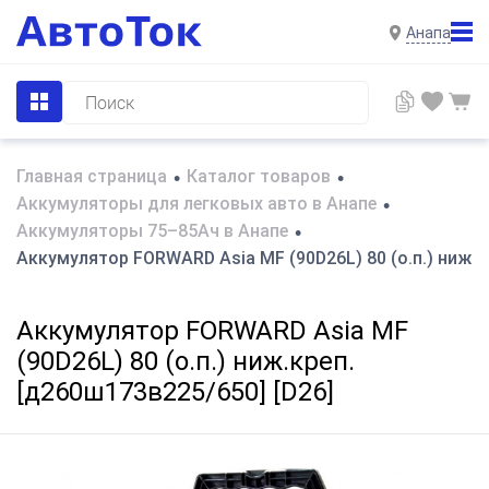
Анапа
Главная страница
Каталог товаров
•
•
Аккумуляторы для легковых авто в Анапе
•
Аккумуляторы 75–85Ач в Анапе
•
Аккумулятор FORWARD Asia MF (90D26L) 80 (о.п.) ниж.к
Аккумулятор FORWARD Asia MF
(90D26L) 80 (о.п.) ниж.креп.
[д260ш173в225/650] [D26]