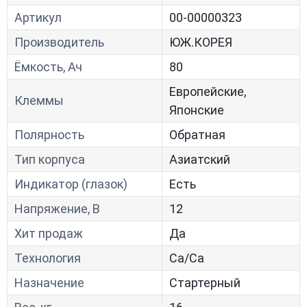
Артикул
00-00000323
Производитель
ЮЖ.КОРЕЯ
Ёмкость, Ач
80
Европейские,
Клеммы
Японские
Полярность
Обратная
Тип корпуса
Азиатский
Индикатор (глазок)
Есть
Напряжение, В
12
Хит продаж
Да
Технология
Са/Са
Назначение
Стартерный