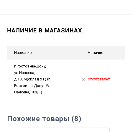
НАЛИЧИЕ В МАГАЗИНАХ
Название
Наличие
г.Ростов-на-Дону,
ул.Нансена,
д.103М(склад УТ) (г.
отсутствует
Ростов-на-Дону . Ул.
Нансена, 103/1)
Похожие товары (8)