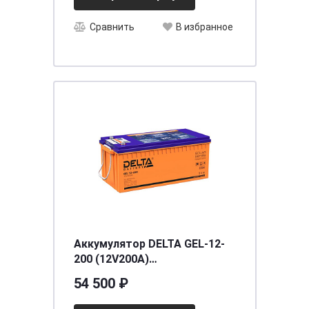
Сравнить
В избранное
Аккумулятор DELTA GEL-12-
200 (12V200A)
[д522ш239в222], шт
54 500 ₽