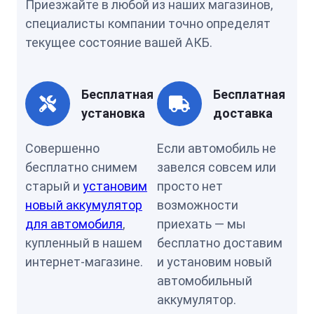
Приезжайте в любой из наших магазинов,
специалисты компании точно определят
текущее состояние вашей АКБ.
Бесплатная
Бесплатная
установка
доставка
Совершенно
Если автомобиль не
бесплатно снимем
завелся совсем или
старый и
установим
просто нет
новый аккумулятор
возможности
для автомобиля
,
приехать — мы
купленный в нашем
бесплатно доставим
интернет-магазине.
и установим новый
автомобильный
аккумулятор.