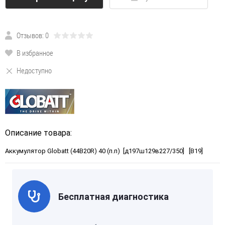
Отзывов: 0
В избранное
Недоступно
Описание товара:
Аккумулятор Globatt (44B20R) 40 (п.п) [д197ш129в227/350] [B19]
Бесплатная диагностика