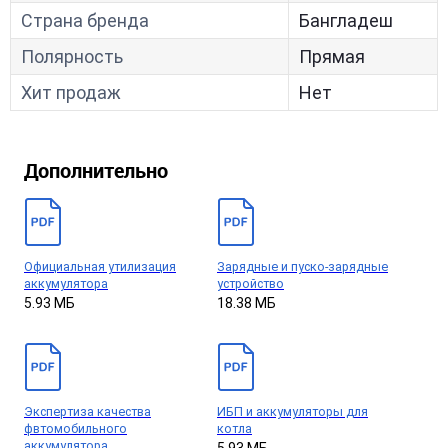
Страна бренда
Бангладеш
Полярность
Прямая
Хит продаж
Нет
Дополнительно
Официальная утилизация
Зарядные и пуско-зарядные
аккумулятора
устройство
5.93 МБ
18.38 МБ
Экспертиза качества
ИБП и аккумуляторы для
фвтомобильного
котла
аккумулятора