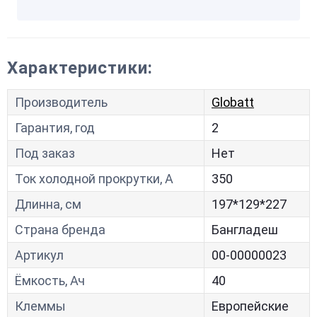
Характеристики:
Производитель
Globatt
Гарантия, год
2
Под заказ
Нет
Ток холодной прокрутки, A
350
Длинна, см
197*129*227
Страна бренда
Бангладеш
Артикул
00-00000023
Ёмкость, Ач
40
Клеммы
Европейские