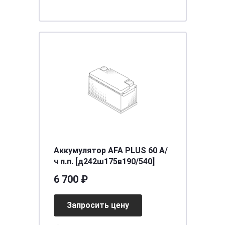
Аккумулятор AFA PLUS 60 А/
ч п.п. [д242ш175в190/540]
6 700 ₽
Запросить цену