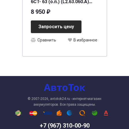
6CT- 63 (о.п.) (L2.63.060.A)
необслуживаемый
8 950 ₽
[д242ш175в190/600] [L2]
Запросить цену
Сравнить
В избранное
© 2007-2026, avtotok24.ru - интернет-магазин
аккумуляторов. Все права защищены.
+7 (967) 310-00-90