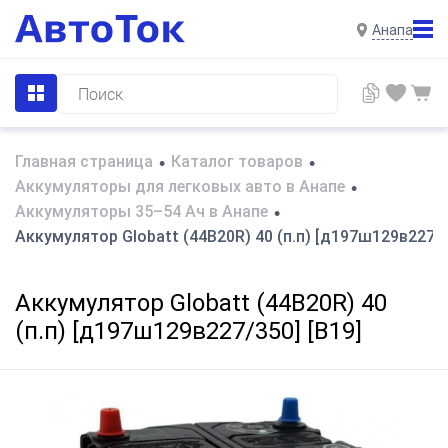
Анапа
Главная страница
Каталог товаров
•
•
Аккумуляторы для легковых авто в Анапе
•
Аккумуляторы 35–54 Ач в Анапе
•
Аккумулятор Globatt (44B20R) 40 (п.п) [д197ш129в227/3
Аккумулятор Globatt (44B20R) 40
(п.п) [д197ш129в227/350] [B19]