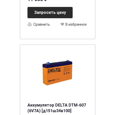
Запросить цену
Сравнить
В избранное
Аккумулятор DELTA DTM-607
(6V7A) [д151ш34в100]