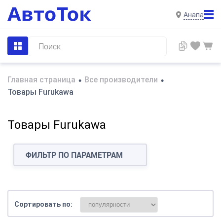
Анапа
Главная страница
Все производители
•
•
Товары Furukawa
Товары Furukawa
ФИЛЬТР ПО ПАРАМЕТРАМ
Сортировать по: